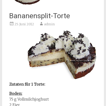
Bananensplit-Torte
25. Juni 2012
admin
Zutaten für 1 Torte:
Boden:
75 g Vollmilchjoghurt
2 Eier