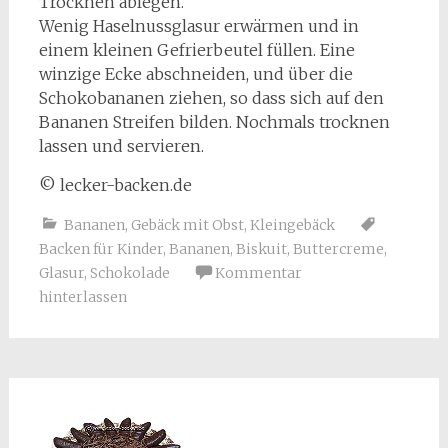
Trocknen ablegen.
Wenig Haselnussglasur erwärmen und in
einem kleinen Gefrierbeutel füllen. Eine
winzige Ecke abschneiden, und über die
Schokobananen ziehen, so dass sich auf den
Bananen Streifen bilden. Nochmals trocknen
lassen und servieren.
© lecker-backen.de
Bananen
,
Gebäck mit Obst
,
Kleingebäck
Backen für Kinder
,
Bananen
,
Biskuit
,
Buttercreme
,
Glasur
,
Schokolade
Kommentar
hinterlassen