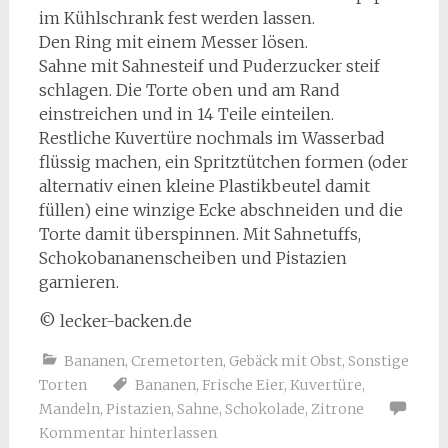
im Kühlschrank fest werden lassen.
Den Ring mit einem Messer lösen.
Sahne mit Sahnesteif und Puderzucker steif
schlagen. Die Torte oben und am Rand
einstreichen und in 14 Teile einteilen.
Restliche Kuvertüre nochmals im Wasserbad
flüssig machen, ein Spritztütchen formen (oder
alternativ einen kleine Plastikbeutel damit
füllen) eine winzige Ecke abschneiden und die
Torte damit überspinnen. Mit Sahnetuffs,
Schokobananenscheiben und Pistazien
garnieren.
© lecker-backen.de
Bananen
,
Cremetorten
,
Gebäck mit Obst
,
Sonstige
Torten
Bananen
,
Frische Eier
,
Kuvertüre
,
Mandeln
,
Pistazien
,
Sahne
,
Schokolade
,
Zitrone
Kommentar hinterlassen