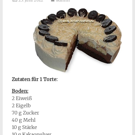
25. Juni 2012
admin
Zutaten für 1 Torte:
Boden:
2 Eiweiß
2 Eigelb
70 g Zucker
40 g Mehl
10 g Stärke
10 g Kakaopulver