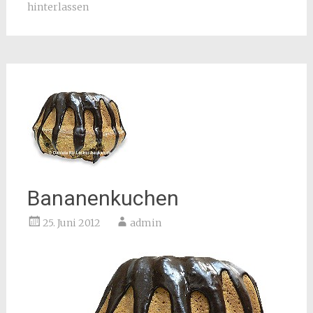
hinterlassen
Bananenkuchen
25. Juni 2012
admin