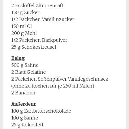
2 Esslöffel Zitronensaft
150 g Zucker
1/2 Päckchen Vanillinzucker
150 ml Öl
200 g Mehl
1/2 Päckchen Backpulver
25 g Schokostreusel
Belag:
500 g Sahne
2 Blatt Gelatine
2 Päckchen Soßenpulver Vanillegeschmack
(ohne zu kochen für je 250 ml Milch)
2 Bananen
Außerdem:
100 g Zartbitterschokolade
100 g Sahne
25 g Kokosfett