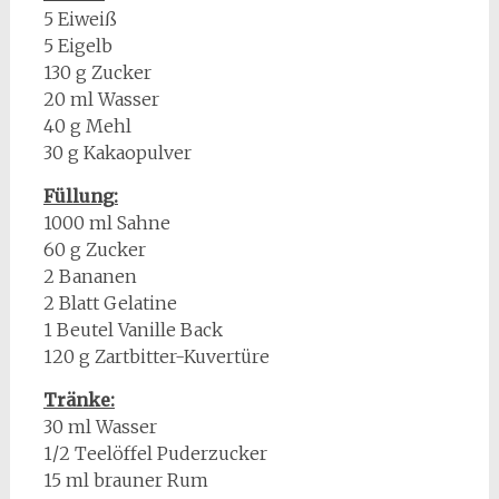
5 Eiweiß
5 Eigelb
130 g Zucker
20 ml Wasser
40 g Mehl
30 g Kakaopulver
Füllung:
1000 ml Sahne
60 g Zucker
2 Bananen
2 Blatt Gelatine
1 Beutel Vanille Back
120 g Zartbitter-Kuvertüre
Tränke:
30 ml Wasser
1/2 Teelöffel Puderzucker
15 ml brauner Rum