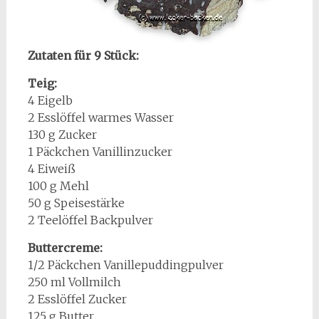
Zutaten für 9 Stück:
Teig:
4 Eigelb
2 Esslöffel warmes Wasser
130 g Zucker
1 Päckchen Vanillinzucker
4 Eiweiß
100 g Mehl
50 g Speisestärke
2 Teelöffel Backpulver
Buttercreme:
1/2 Päckchen Vanillepuddingpulver
250 ml Vollmilch
2 Esslöffel Zucker
125 g Butter