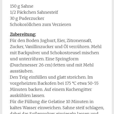
150 g Sahne
1/2 Päckchen Sahnesteif
30 g Puderzucker
Schokoröllchen zum Verzieren
Zubereitung:
Für den Boden Joghurt, Eier, Zitronensaft,
Zucker, Vanillinzucker und Öl verrühren. Mehl
mit Backpulver und Schokostreusel mischen
und unterrühren. Eine Springform
(Durchmesser 26 cm) fetten und mit Mehl
ausstäuben.
Den Teig einfüllen und glatt streichen. Im
vorgeheizten Backofen bei 175 °C etwa 50-55
Minuten backen. Auf einem Kuchengitter
auskühlen lassen.
Für die Füllung die Gelatine 10 Minuten in
kaltes Wasser einweichen. Sahne steif schlagen,
dabei das Soßenpulver einrieseln lassen und