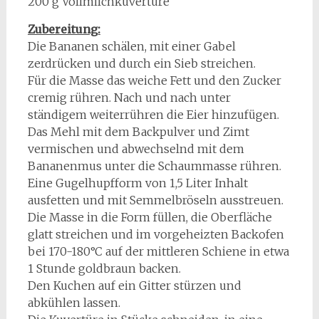
200 g Vollmilchkuvertüre
Zubereitung:
Die Bananen schälen, mit einer Gabel
zerdrücken und durch ein Sieb streichen.
Für die Masse das weiche Fett und den Zucker
cremig rühren. Nach und nach unter
ständigem weiterrühren die Eier hinzufügen.
Das Mehl mit dem Backpulver und Zimt
vermischen und abwechselnd mit dem
Bananenmus unter die Schaummasse rühren.
Eine Gugelhupfform von 1,5 Liter Inhalt
ausfetten und mit Semmelbröseln ausstreuen.
Die Masse in die Form füllen, die Oberfläche
glatt streichen und im vorgeheizten Backofen
bei 170-180°C auf der mittleren Schiene in etwa
1 Stunde goldbraun backen.
Den Kuchen auf ein Gitter stürzen und
abkühlen lassen.