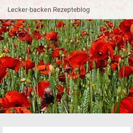
Zum
Lecker-backen Rezepteblog
Inhalt
springen