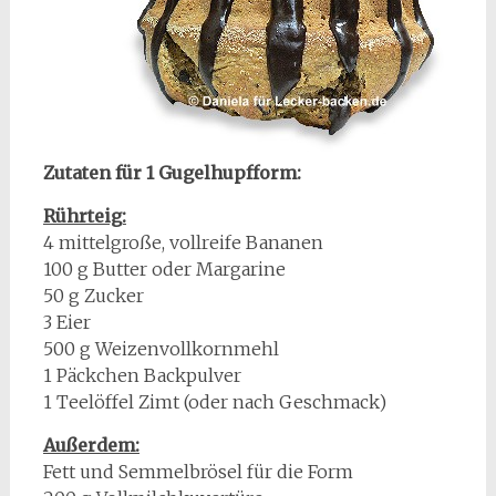
Zutaten für 1 Gugelhupfform:
Rührteig:
4 mittelgroße, vollreife Bananen
100 g Butter oder Margarine
50 g Zucker
3 Eier
500 g Weizenvollkornmehl
1 Päckchen Backpulver
1 Teelöffel Zimt (oder nach Geschmack)
Außerdem:
Fett und Semmelbrösel für die Form