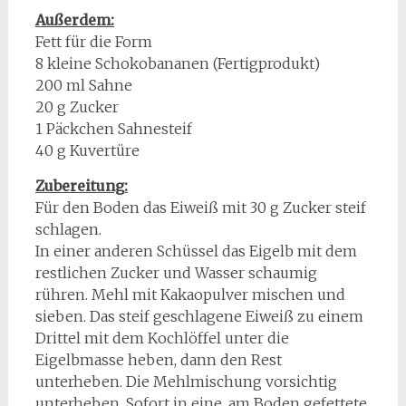
Außerdem:
Fett für die Form
8 kleine Schokobananen (Fertigprodukt)
200 ml Sahne
20 g Zucker
1 Päckchen Sahnesteif
40 g Kuvertüre
Zubereitung:
Für den Boden das Eiweiß mit 30 g Zucker steif
schlagen.
In einer anderen Schüssel das Eigelb mit dem
restlichen Zucker und Wasser schaumig
rühren. Mehl mit Kakaopulver mischen und
sieben. Das steif geschlagene Eiweiß zu einem
Drittel mit dem Kochlöffel unter die
Eigelbmasse heben, dann den Rest
unterheben. Die Mehlmischung vorsichtig
unterheben. Sofort in eine, am Boden gefettete