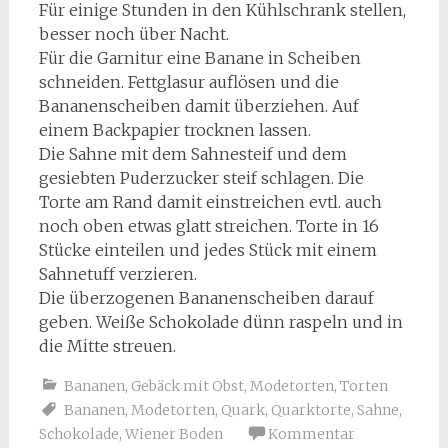
Für einige Stunden in den Kühlschrank stellen,
besser noch über Nacht.
Für die Garnitur eine Banane in Scheiben
schneiden. Fettglasur auflösen und die
Bananenscheiben damit überziehen. Auf
einem Backpapier trocknen lassen.
Die Sahne mit dem Sahnesteif und dem
gesiebten Puderzucker steif schlagen. Die
Torte am Rand damit einstreichen evtl. auch
noch oben etwas glatt streichen. Torte in 16
Stücke einteilen und jedes Stück mit einem
Sahnetuff verzieren.
Die überzogenen Bananenscheiben darauf
geben. Weiße Schokolade dünn raspeln und in
die Mitte streuen.
Bananen
,
Gebäck mit Obst
,
Modetorten
,
Torten
Bananen
,
Modetorten
,
Quark
,
Quarktorte
,
Sahne
,
Schokolade
,
Wiener Boden
Kommentar