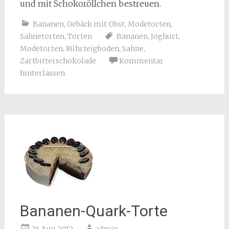
und mit Schokoröllchen bestreuen.
Bananen
,
Gebäck mit Obst
,
Modetorten
,
Sahnetorten
,
Torten
Bananen
,
Joghurt
,
Modetorten
,
Rührteigboden
,
Sahne
,
Zartbitterschokolade
Kommentar
hinterlassen
Bananen-Quark-Torte