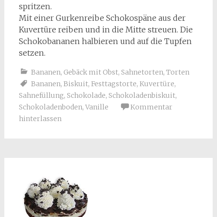
spritzen.
Mit einer Gurkenreibe Schokospäne aus der
Kuvertüre reiben und in die Mitte streuen. Die
Schokobananen halbieren und auf die Tupfen
setzen.
Bananen
,
Gebäck mit Obst
,
Sahnetorten
,
Torten
Bananen
,
Biskuit
,
Festtagstorte
,
Kuvertüre
,
Sahnefüllung
,
Schokolade
,
Schokoladenbiskuit
,
Schokoladenboden
,
Vanille
Kommentar
hinterlassen