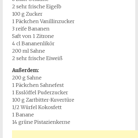
2 sehr frische Eigelb
100 g Zucker
1 Päckchen Vanillinzucker
3 reife Bananen
Saft von 1 Zitrone
4 cl Bananenlikör
200 ml Sahne
2 sehr frische Eiweiß
Außerdem:
200 g Sahne
1 Päckchen Sahnefest
1 Esslöffel Puderzucker
100 g Zartbitter-Kuvertüre
1/2 Würfel Kokosfett
1 Banane
14 grüne Pistazienkerne