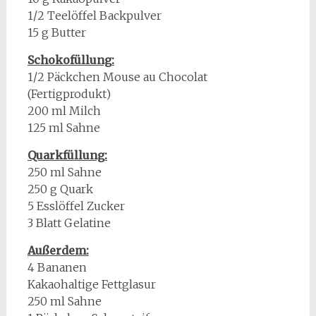
1/2 Teelöffel Backpulver
15 g Butter
Schokofüllung:
1/2 Päckchen Mouse au Chocolat
(Fertigprodukt)
200 ml Milch
125 ml Sahne
Quarkfüllung:
250 ml Sahne
250 g Quark
5 Esslöffel Zucker
3 Blatt Gelatine
Außerdem:
4 Bananen
Kakaohaltige Fettglasur
250 ml Sahne