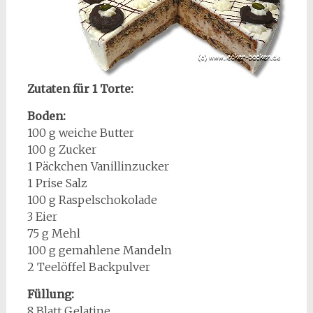
Zutaten für 1 Torte:
Boden:
100 g weiche Butter
100 g Zucker
1 Päckchen Vanillinzucker
1 Prise Salz
100 g Raspelschokolade
3 Eier
75 g Mehl
100 g gemahlene Mandeln
2 Teelöffel Backpulver
Füllung:
8 Blatt Gelatine