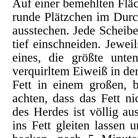
Auf einer bemehlten Fläc
runde Plätzchen im Durc
ausstechen. Jede Scheib
tief einschneiden. Jewei
eines, die größte unte
verquirltem Eiweiß in de
Fett in einem großen, 
achten, dass das Fett ni
des Herdes ist völlig au
ins Fett gleiten lassen