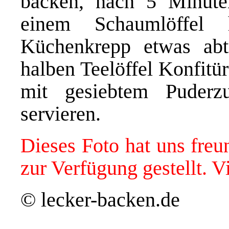
backen, nach 5 Minute
einem Schaumlöffel
Küchenkrepp etwas abtr
halben Teelöffel Konfitü
mit gesiebtem Puderz
servieren.
Dieses Foto hat uns freu
zur Verfügung gestellt. V
© lecker-backen.de