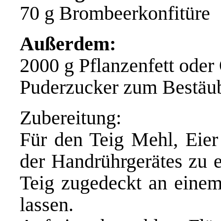
70 g Brombeerkonfitüre
Außerdem:
2000 g Pflanzenfett oder 
Puderzucker zum Bestäu
Zubereitung:
Für den Teig Mehl, Eie
der Handrührgerätes zu e
Teig zugedeckt an eine
lassen.