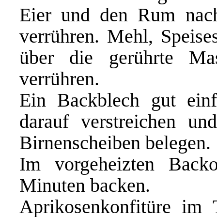
Eier und den Rum nach
verrühren. Mehl, Speise
über die gerührte Ma
verrühren.
Ein Backblech gut einf
darauf verstreichen un
Birnenscheiben belegen.
Im vorgeheizten Back
Minuten backen.
Aprikosenkonfitüre im