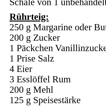
Schale von 1 unbehandelt
Rührteig:
250 g Margarine oder But
200 g Zucker
1 Päckchen Vanillinzuck
1 Prise Salz
4 Eier
3 Esslöffel Rum
200 g Mehl
125 g Speisestärke