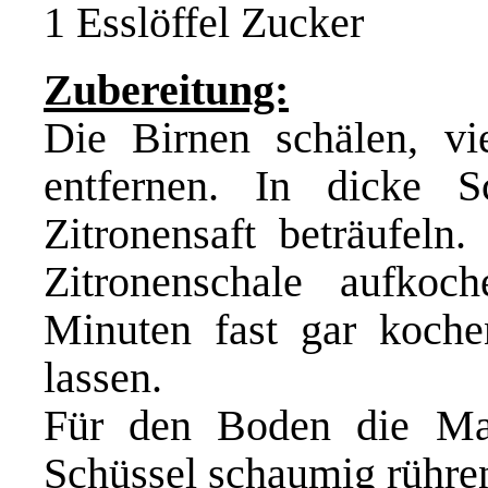
1 Esslöffel Zucker
Zubereitung:
Die Birnen schälen, v
entfernen. In dicke 
Zitronensaft beträufeln
Zitronenschale aufko
Minuten fast gar koche
lassen.
Für den Boden die Mar
Schüssel schaumig rühren