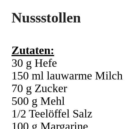
Nussstollen
Zutaten:
30 g Hefe
150 ml lauwarme Milch
70 g Zucker
500 g Mehl
1/2 Teelöffel Salz
100 g Margarine