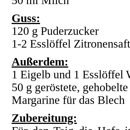
50 ml Milch
Guss:
120 g Puderzucker
1-2 Esslöffel Zitronensaf
Außerdem:
1 Eigelb und 1 Esslöffel
50 g geröstete, gehobelt
Margarine für das Blech
Zubereitung: