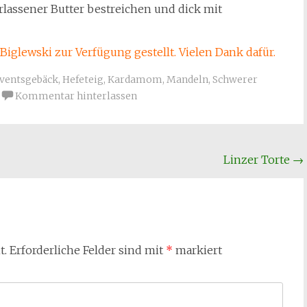
rlassener Butter bestreichen und dick mit
Biglewski zur Verfügung gestellt. Vielen Dank dafür.
ventsgebäck
,
Hefeteig
,
Kardamom
,
Mandeln
,
Schwerer
Kommentar hinterlassen
Linzer Torte
→
t.
Erforderliche Felder sind mit
*
markiert