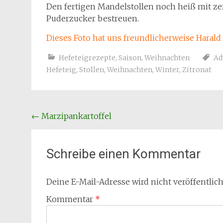
Den fertigen Mandelstollen noch heiß mit ze
Puderzucker bestreuen.
Dieses Foto hat uns freundlicherweise Harald 
Hefeteigrezepte
,
Saison
,
Weihnachten
Ad
Hefeteig
,
Stollen
,
Weihnachten
,
Winter
,
Zitronat
Beitragsnavigation
←
Marzipankartoffel
Schreibe einen Kommentar
Deine E-Mail-Adresse wird nicht veröffentlich
Kommentar
*