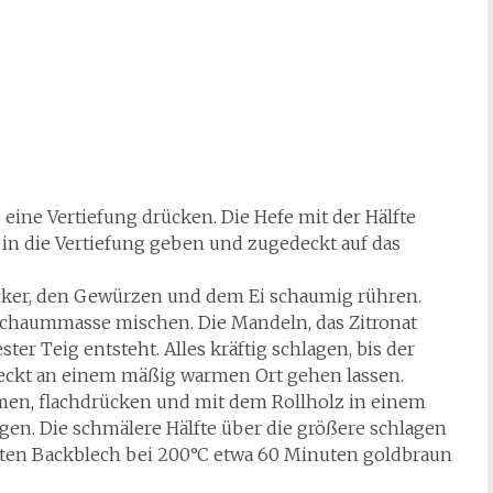
eine Vertiefung drücken. Die Hefe mit der Hälfte
 in die Vertiefung geben und zugedeckt auf das
ucker, den Gewürzen und dem Ei schaumig rühren.
chaummasse mischen. Die Mandeln, das Zitronat
ter Teig entsteht. Alles kräftig schlagen, bis der
edeckt an einem mäßig warmen Ort gehen lassen.
men, flachdrücken und mit dem Rollholz in einem
ngen. Die schmälere Hälfte über die größere schlagen
teten Backblech bei 200°C etwa 60 Minuten goldbraun