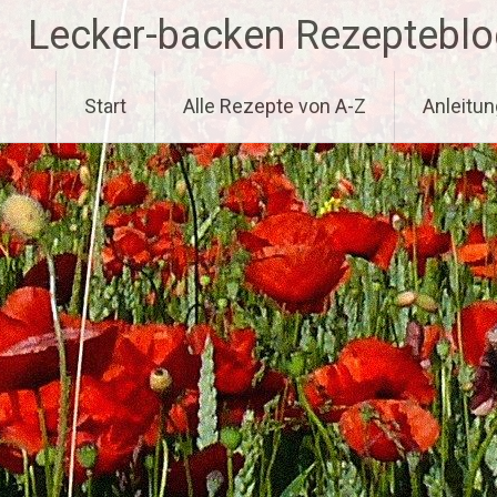
Zum
Lecker-backen Rezepteblo
Inhalt
springen
Start
Alle Rezepte von A-Z
Anleitun