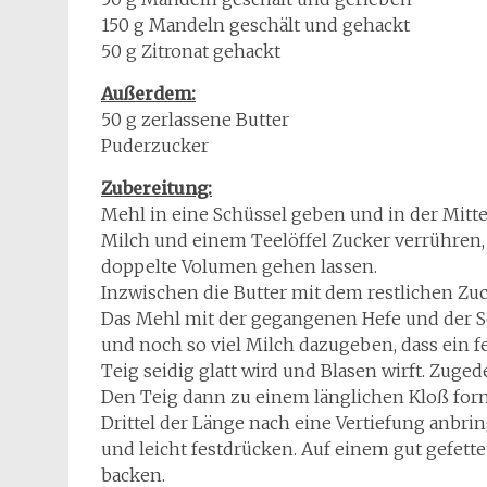
150 g Mandeln geschält und gehackt
50 g Zitronat gehackt
Außerdem:
50 g zerlassene Butter
Puderzucker
Zubereitung:
Mehl in eine Schüssel geben und in der Mitte 
Milch und einem Teelöffel Zucker verrühren,
doppelte Volumen gehen lassen.
Inzwischen die Butter mit dem restlichen Z
Das Mehl mit der gegangenen Hefe und der S
und noch so viel Milch dazugeben, dass ein fes
Teig seidig glatt wird und Blasen wirft. Zug
Den Teig dann zu einem länglichen Kloß for
Drittel der Länge nach eine Vertiefung anbri
und leicht festdrücken. Auf einem gut gefet
backen.