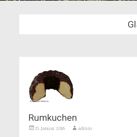
Gl
Rumkuchen
15. Januar 2016
admin