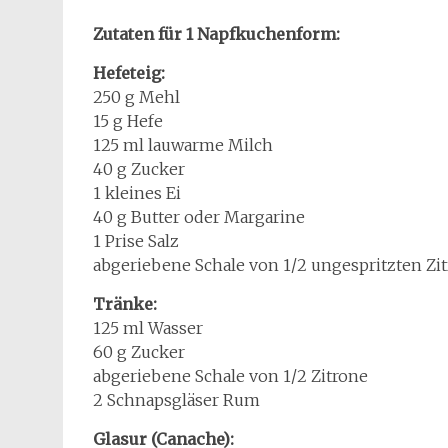
Zutaten für 1 Napfkuchenform:
Hefeteig:
250 g Mehl
15 g Hefe
125 ml lauwarme Milch
40 g Zucker
1 kleines Ei
40 g Butter oder Margarine
1 Prise Salz
abgeriebene Schale von 1/2 ungespritzten Zi
Tränke:
125 ml Wasser
60 g Zucker
abgeriebene Schale von 1/2 Zitrone
2 Schnapsgläser Rum
Glasur (Canache):