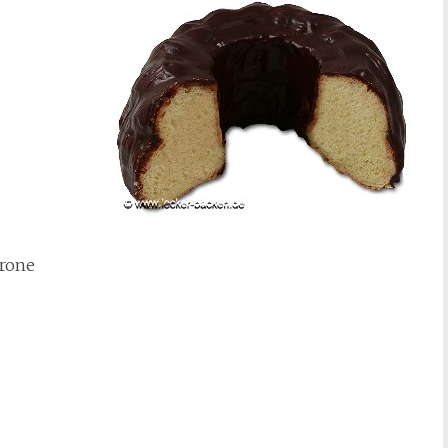
trone