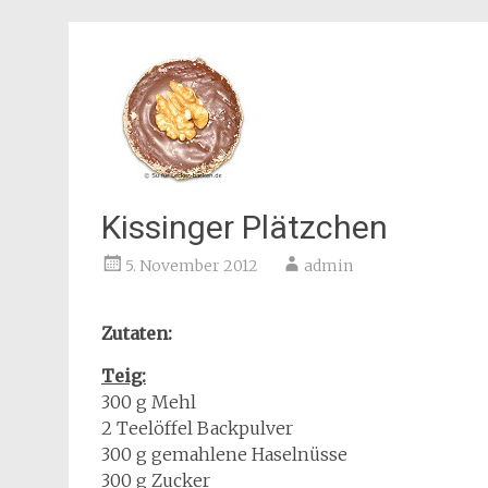
Kissinger Plätzchen
5. November 2012
admin
Zutaten:
Teig:
300 g Mehl
2 Teelöffel Backpulver
300 g gemahlene Haselnüsse
300 g Zucker