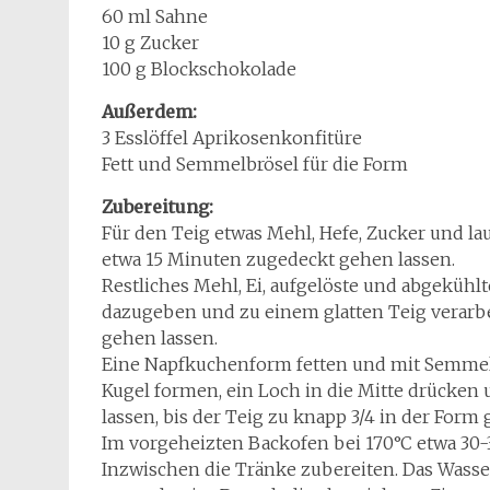
60 ml Sahne
10 g Zucker
100 g Blockschokolade
Außerdem:
3 Esslöffel Aprikosenkonfitüre
Fett und Semmelbrösel für die Form
Zubereitung:
Für den Teig etwas Mehl, Hefe, Zucker und l
etwa 15 Minuten zugedeckt gehen lassen.
Restliches Mehl, Ei, aufgelöste und abgekühl
dazugeben und zu einem glatten Teig verarb
gehen lassen.
Eine Napfkuchenform fetten und mit Semmelb
Kugel formen, ein Loch in die Mitte drücken 
lassen, bis der Teig zu knapp 3/4 in der Form 
Im vorgeheizten Backofen bei 170°C etwa 30-
Inzwischen die Tränke zubereiten. Das Wasser