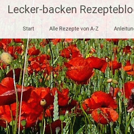
Zum
Lecker-backen Rezepteblo
Inhalt
springen
Start
Alle Rezepte von A-Z
Anleitun