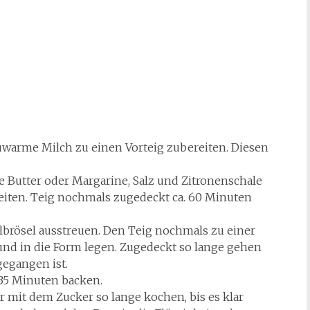
auwarme Milch zu einen Vorteig zubereiten. Diesen
te Butter oder Margarine, Salz und Zitronenschale
eiten. Teig nochmals zugedeckt ca. 60 Minuten
rösel ausstreuen. Den Teig nochmals zu einer
und in die Form legen. Zugedeckt so lange gehen
gegangen ist.
35 Minuten backen.
 mit dem Zucker so lange kochen, bis es klar