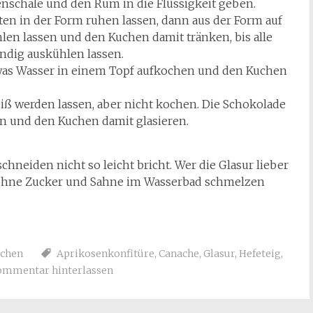
enschale und den Rum in die Flüssigkeit geben.
n in der Form ruhen lassen, dann aus der Form auf
len lassen und den Kuchen damit tränken, bis alle
ändig auskühlen lassen.
twas Wasser in einem Topf aufkochen und den Kuchen
iß werden lassen, aber nicht kochen. Die Schokolade
en und den Kuchen damit glasieren.
chneiden nicht so leicht bricht. Wer die Glasur lieber
er ohne Zucker und Sahne im Wasserbad schmelzen
uchen
Aprikosenkonfitüre
,
Canache
,
Glasur
,
Hefeteig
,
ommentar hinterlassen