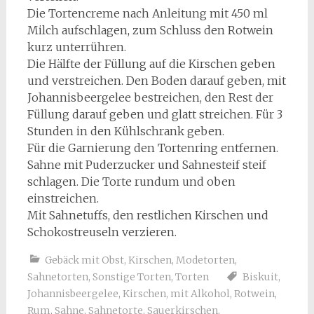
Die Tortencreme nach Anleitung mit 450 ml
Milch aufschlagen, zum Schluss den Rotwein
kurz unterrühren.
Die Hälfte der Füllung auf die Kirschen geben
und verstreichen. Den Boden darauf geben, mit
Johannisbeergelee bestreichen, den Rest der
Füllung darauf geben und glatt streichen. Für 3
Stunden in den Kühlschrank geben.
Für die Garnierung den Tortenring entfernen.
Sahne mit Puderzucker und Sahnesteif steif
schlagen. Die Torte rundum und oben
einstreichen.
Mit Sahnetuffs, den restlichen Kirschen und
Schokostreuseln verzieren.
Gebäck mit Obst
,
Kirschen
,
Modetorten
,
Sahnetorten
,
Sonstige Torten
,
Torten
Biskuit
,
Johannisbeergelee
,
Kirschen
,
mit Alkohol
,
Rotwein
,
Rum
,
Sahne
,
Sahnetorte
,
Sauerkirschen
,