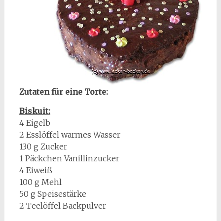
Zutaten für eine Torte:
Biskuit:
4 Eigelb
2 Esslöffel warmes Wasser
130 g Zucker
1 Päckchen Vanillinzucker
4 Eiweiß
100 g Mehl
50 g Speisestärke
2 Teelöffel Backpulver