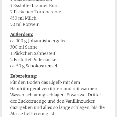
3 Esslöffel brauner Rum
2 Päckchen Tortencreme
450 ml Milch
50 ml Rotwein
Außerdem:
ca. 100 g Johannisbeergelee
300 ml Sahne
1 Päckchen Sahnesteif
2 Esslöffel Puderzucker
ca. 50 g Schokostreusel
Zubereitung:
Für den Boden das Eigelb mit dem
Handrührgerät verrühren und mit warmen
Wasser schaumig schlagen. Etwa zwei Drittel
der Zuckermenge und den Vanillinzucker
dazugeben und alles so lange schlagen, bis die
Masse hell-cremig ist.