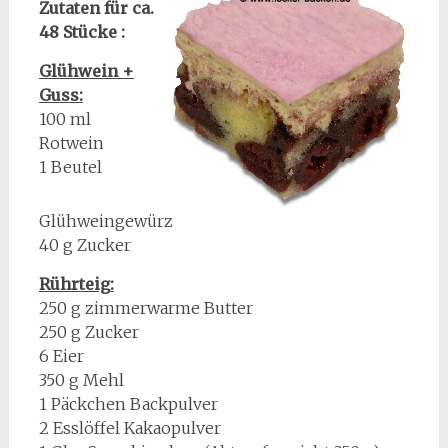
Zutaten für ca.
48 Stücke :
Glühwein +
Guss:
100 ml
Rotwein
1 Beutel
Glühweingewürz
40 g Zucker
Rührteig:
250 g zimmerwarme Butter
250 g Zucker
6 Eier
350 g Mehl
1 Päckchen Backpulver
2 Esslöffel Kakaopulver