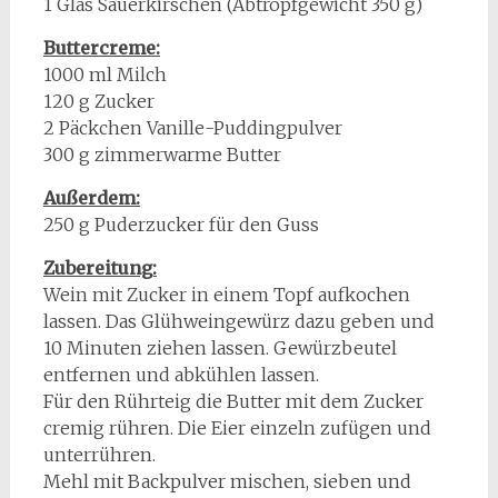
1 Glas Sauerkirschen (Abtropfgewicht 350 g)
Buttercreme:
1000 ml Milch
120 g Zucker
2 Päckchen Vanille-Puddingpulver
300 g zimmerwarme Butter
Außerdem:
250 g Puderzucker für den Guss
Zubereitung:
Wein mit Zucker in einem Topf aufkochen
lassen. Das Glühweingewürz dazu geben und
10 Minuten ziehen lassen. Gewürzbeutel
entfernen und abkühlen lassen.
Für den Rührteig die Butter mit dem Zucker
cremig rühren. Die Eier einzeln zufügen und
unterrühren.
Mehl mit Backpulver mischen, sieben und