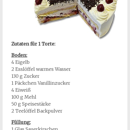
Zutaten für 1 Torte:
Boden:
4 Eigelb
2 Esslöffel warmes Wasser
130 g Zucker
1 Päckchen Vanillinzucker
4 Eiweiß
100 g Mehl
50 g Speisestärke
2 Teelöffel Backpulver
Füllung:
1 Glas Sauerkirschen