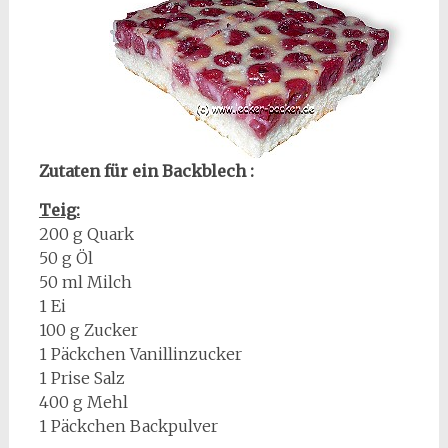
Zutaten für ein Backblech :
Teig:
200 g Quark
50 g Öl
50 ml Milch
1 Ei
100 g Zucker
1 Päckchen Vanillinzucker
1 Prise Salz
400 g Mehl
1 Päckchen Backpulver