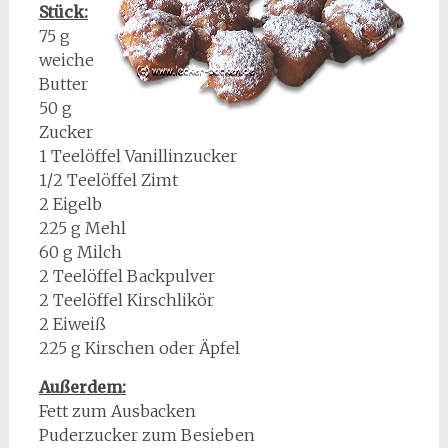
Stück:
75 g
weiche
Butter
50 g
Zucker
1 Teelöffel Vanillinzucker
1/2 Teelöffel Zimt
2 Eigelb
225 g Mehl
60 g Milch
2 Teelöffel Backpulver
2 Teelöffel Kirschlikör
2 Eiweiß
225 g Kirschen oder Äpfel
Außerdem:
Fett zum Ausbacken
Puderzucker zum Besieben