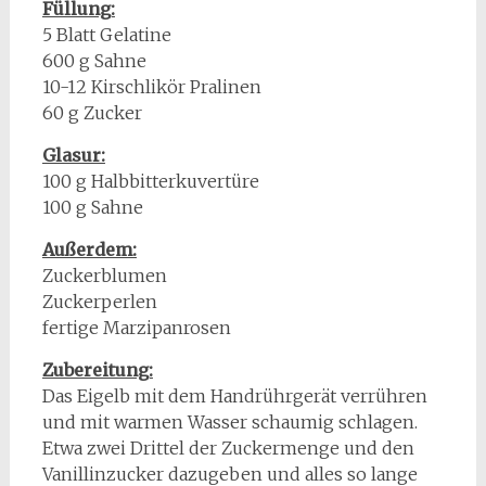
Füllung:
5 Blatt Gelatine
600 g Sahne
10-12 Kirschlikör Pralinen
60 g Zucker
Glasur:
100 g Halbbitterkuvertüre
100 g Sahne
Außerdem:
Zuckerblumen
Zuckerperlen
fertige Marzipanrosen
Zubereitung:
Das Eigelb mit dem Handrührgerät verrühren
und mit warmen Wasser schaumig schlagen.
Etwa zwei Drittel der Zuckermenge und den
Vanillinzucker dazugeben und alles so lange