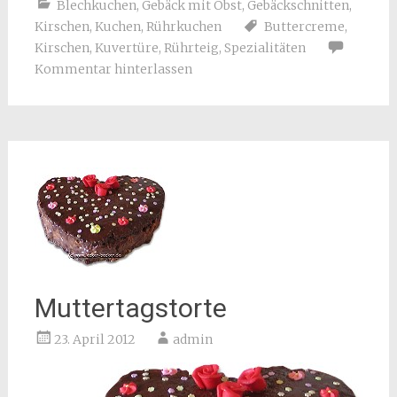
Blechkuchen
,
Gebäck mit Obst
,
Gebäckschnitten
,
Kirschen
,
Kuchen
,
Rührkuchen
Buttercreme
,
Kirschen
,
Kuvertüre
,
Rührteig
,
Spezialitäten
Kommentar hinterlassen
Muttertagstorte
23. April 2012
admin