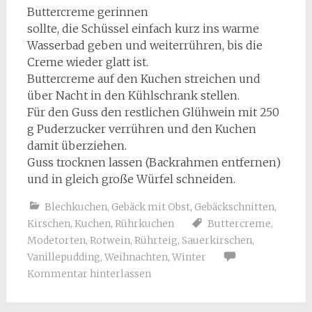
Buttercreme gerinnen
sollte, die Schüssel einfach kurz ins warme
Wasserbad geben und weiterrühren, bis die
Creme wieder glatt ist.
Buttercreme auf den Kuchen streichen und
über Nacht in den Kühlschrank stellen.
Für den Guss den restlichen Glühwein mit 250
g Puderzucker verrühren und den Kuchen
damit überziehen.
Guss trocknen lassen (Backrahmen entfernen)
und in gleich große Würfel schneiden.
Blechkuchen
,
Gebäck mit Obst
,
Gebäckschnitten
,
Kirschen
,
Kuchen
,
Rührkuchen
Buttercreme
,
Modetorten
,
Rotwein
,
Rührteig
,
Sauerkirschen
,
Vanillepudding
,
Weihnachten
,
Winter
Kommentar hinterlassen