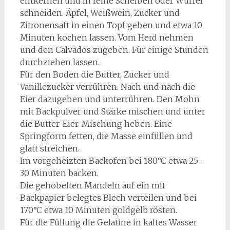
entkernen und in feine Scheiben oder Würfel
schneiden. Äpfel, Weißwein, Zucker und
Zitronensaft in einen Topf geben und etwa 10
Minuten kochen lassen. Vom Herd nehmen
und den Calvados zugeben. Für einige Stunden
durchziehen lassen.
Für den Boden die Butter, Zucker und
Vanillezucker verrühren. Nach und nach die
Eier dazugeben und unterrühren. Den Mohn
mit Backpulver und Stärke mischen und unter
die Butter-Eier-Mischung heben. Eine
Springform fetten, die Masse einfüllen und
glatt streichen.
Im vorgeheizten Backofen bei 180°C etwa 25-
30 Minuten backen.
Die gehobelten Mandeln auf ein mit
Backpapier belegtes Blech verteilen und bei
170°C etwa 10 Minuten goldgelb rösten.
Für die Füllung die Gelatine in kaltes Wasser