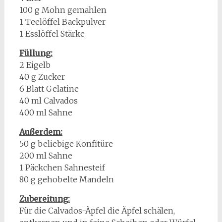
100 g Mohn gemahlen
1 Teelöffel Backpulver
1 Esslöffel Stärke
Füllung:
2 Eigelb
40 g Zucker
6 Blatt Gelatine
40 ml Calvados
400 ml Sahne
Außerdem:
50 g beliebige Konfitüre
200 ml Sahne
1 Päckchen Sahnesteif
80 g gehobelte Mandeln
Zubereitung:
Für die Calvados-Äpfel die Äpfel schälen,