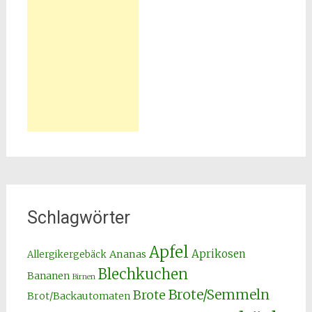
Schlagwörter
Apfel
Aprikosen
Ananas
Allergikergebäck
Blechkuchen
Bananen
Birnen
Brote/Semmeln
Brote
Brot/Backautomaten