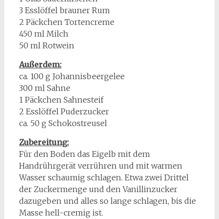
3 Esslöffel brauner Rum
2 Päckchen Tortencreme
450 ml Milch
50 ml Rotwein
Außerdem:
ca. 100 g Johannisbeergelee
300 ml Sahne
1 Päckchen Sahnesteif
2 Esslöffel Puderzucker
ca. 50 g Schokostreusel
Zubereitung:
Für den Boden das Eigelb mit dem
Handrührgerät verrühren und mit warmen
Wasser schaumig schlagen. Etwa zwei Drittel
der Zuckermenge und den Vanillinzucker
dazugeben und alles so lange schlagen, bis die
Masse hell-cremig ist.