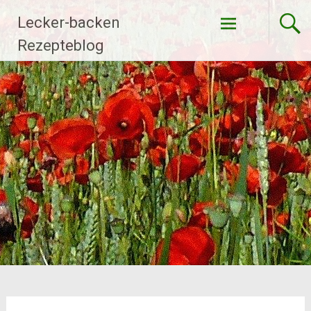
Zum
Lecker-backen
Inhalt
springen
Rezepteblog