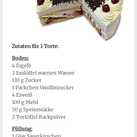
Zutaten für 1 Torte:
Boden:
4 Eigelb
2 Esslöffel warmes Wasser
130 g Zucker
1 Päckchen Vanillinzucker
4 Eiweiß
100 g Mehl
50 g Speisestärke
2 Teelöffel Backpulver
Füllung:
1 Glas Sauerkirschen