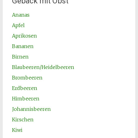
Gebäck mit Obst
Ananas
Apfel
Aprikosen
Bananen
Birnen
Blaubeeren/Heidelbeeren
Brombeeren
Erdbeeren
Himbeeren
Johannisbeeren
Kirschen
Kiwi