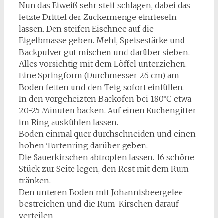
Nun das Eiweiß sehr steif schlagen, dabei das
letzte Drittel der Zuckermenge einrieseln
lassen. Den steifen Eischnee auf die
Eigelbmasse geben. Mehl, Speisestärke und
Backpulver gut mischen und darüber sieben.
Alles vorsichtig mit dem Löffel unterziehen.
Eine Springform (Durchmesser 26 cm) am
Boden fetten und den Teig sofort einfüllen.
In den vorgeheizten Backofen bei 180°C etwa
20-25 Minuten backen. Auf einen Kuchengitter
im Ring auskühlen lassen.
Boden einmal quer durchschneiden und einen
hohen Tortenring darüber geben.
Die Sauerkirschen abtropfen lassen. 16 schöne
Stück zur Seite legen, den Rest mit dem Rum
tränken.
Den unteren Boden mit Johannisbeergelee
bestreichen und die Rum-Kirschen darauf
verteilen.