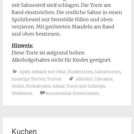
mit Sahnesteif steif schlagen. Die Torte am
Rand einstreichen. Die restliche Sahne in einen
Spritzbeutel mit Sterntülle füllen und oben
verzieren. Mit gerösteten Mandeln am Rand
und oben bestreuen.
Hinweis:
Diese Torte ist aufgrund hohen
Alkoholgehaltes nicht für Kinder geeignet.
Apfel
,
Gebäck mit Obst
,
Modetorten
,
Sahnetorten
,
Sonstige Torten
,
Torten
Alkohol
,
Calvados
,
Mohn
,
Mohnboden
,
Sahne
,
Torte mit Schwips
,
Weißwein
Kommentar hinterlassen
Kuchen