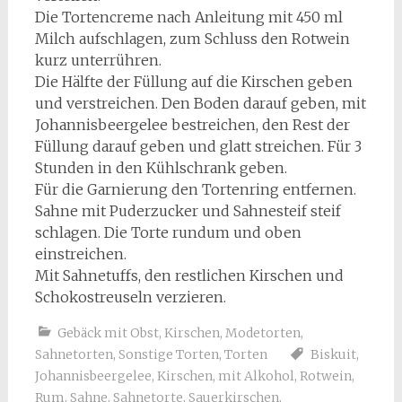
Die Tortencreme nach Anleitung mit 450 ml
Milch aufschlagen, zum Schluss den Rotwein
kurz unterrühren.
Die Hälfte der Füllung auf die Kirschen geben
und verstreichen. Den Boden darauf geben, mit
Johannisbeergelee bestreichen, den Rest der
Füllung darauf geben und glatt streichen. Für 3
Stunden in den Kühlschrank geben.
Für die Garnierung den Tortenring entfernen.
Sahne mit Puderzucker und Sahnesteif steif
schlagen. Die Torte rundum und oben
einstreichen.
Mit Sahnetuffs, den restlichen Kirschen und
Schokostreuseln verzieren.
Gebäck mit Obst
,
Kirschen
,
Modetorten
,
Sahnetorten
,
Sonstige Torten
,
Torten
Biskuit
,
Johannisbeergelee
,
Kirschen
,
mit Alkohol
,
Rotwein
,
Rum
,
Sahne
,
Sahnetorte
,
Sauerkirschen
,