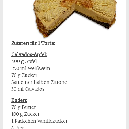
Zutaten für 1 Torte:
Calvados-Äpfel:
400 g Äpfel
250 ml Weißwein
70 g Zucker
Saft einer halben Zitrone
30 ml Calvados
Boden:
70 g Butter
100 g Zucker
1 Päckchen Vanillezucker
4 Eier