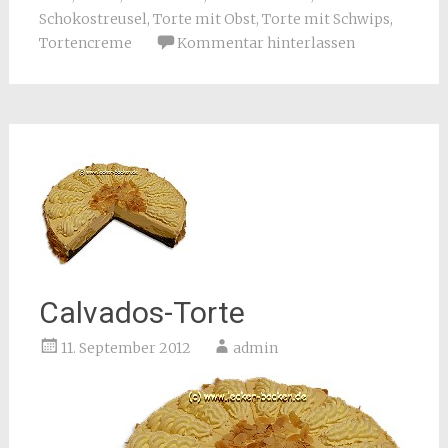
Schokostreusel
,
Torte mit Obst
,
Torte mit Schwips
,
Tortencreme
Kommentar hinterlassen
Calvados-Torte
11. September 2012
admin