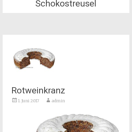
Schokostreusel
Rotweinkranz
1. Juni 2017
admin