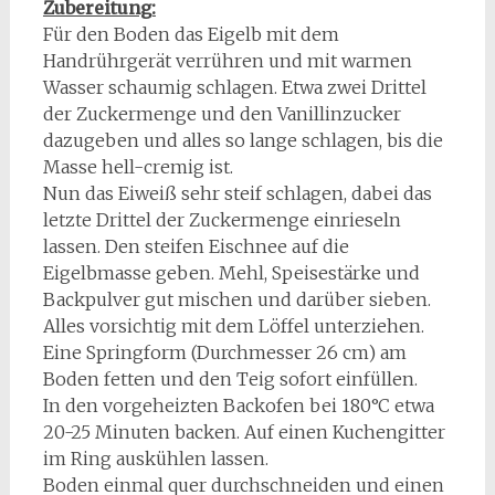
Zubereitung:
Für den Boden das Eigelb mit dem
Handrührgerät verrühren und mit warmen
Wasser schaumig schlagen. Etwa zwei Drittel
der Zuckermenge und den Vanillinzucker
dazugeben und alles so lange schlagen, bis die
Masse hell-cremig ist.
Nun das Eiweiß sehr steif schlagen, dabei das
letzte Drittel der Zuckermenge einrieseln
lassen. Den steifen Eischnee auf die
Eigelbmasse geben. Mehl, Speisestärke und
Backpulver gut mischen und darüber sieben.
Alles vorsichtig mit dem Löffel unterziehen.
Eine Springform (Durchmesser 26 cm) am
Boden fetten und den Teig sofort einfüllen.
In den vorgeheizten Backofen bei 180°C etwa
20-25 Minuten backen. Auf einen Kuchengitter
im Ring auskühlen lassen.
Boden einmal quer durchschneiden und einen