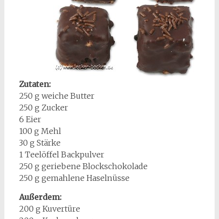
Zutaten:
250 g weiche Butter
250 g Zucker
6 Eier
100 g Mehl
30 g Stärke
1 Teelöffel Backpulver
250 g geriebene Blockschokolade
250 g gemahlene Haselnüsse
Außerdem:
200 g Kuvertüre