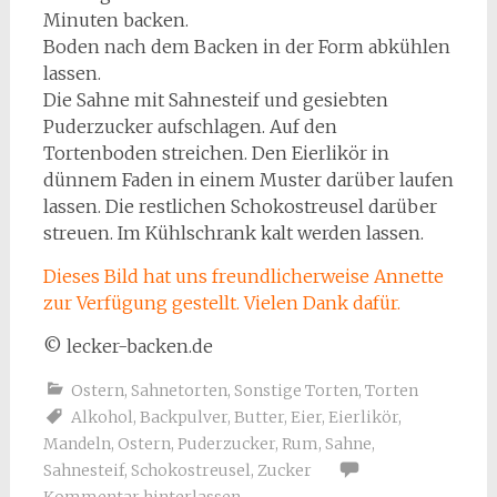
Minuten backen.
Boden nach dem Backen in der Form abkühlen
lassen.
Die Sahne mit Sahnesteif und gesiebten
Puderzucker aufschlagen. Auf den
Tortenboden streichen. Den Eierlikör in
dünnem Faden in einem Muster darüber laufen
lassen. Die restlichen Schokostreusel darüber
streuen. Im Kühlschrank kalt werden lassen.
Dieses Bild hat uns freundlicherweise Annette
zur Verfügung gestellt. Vielen Dank dafür.
© lecker-backen.de
Ostern
,
Sahnetorten
,
Sonstige Torten
,
Torten
Alkohol
,
Backpulver
,
Butter
,
Eier
,
Eierlikör
,
Mandeln
,
Ostern
,
Puderzucker
,
Rum
,
Sahne
,
Sahnesteif
,
Schokostreusel
,
Zucker