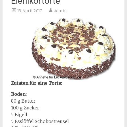
Eierlikörtorte
15. April 2017
admin
Zutaten für eine Torte:
Boden:
80 g Butter
100 g Zucker
5 Eigelb
5 Esslöffel Schokostreusel