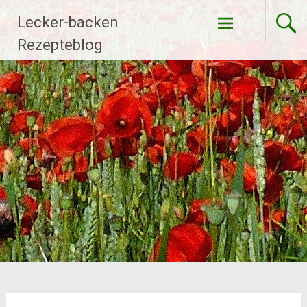
Zum
Lecker-backen
Inhalt
springen
Rezepteblog