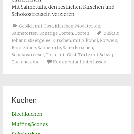
Mit Sahnetuffs, den restlichen Kirschen und
Schokostreuseln verzieren.
Gebäck mit Obst
,
Kirschen
,
Modetorten
,
Sahnetorten
,
Sonstige Torten
,
Torten
Biskuit
,
Johannisbeergelee
,
Kirschen
,
mit Alkohol
,
Rotwein
,
Rum
,
Sahne
,
Sahnetorte
,
Sauerkirschen
,
Schokostreusel
,
Torte mit Obst
,
Torte mit Schwips
,
Tortencreme
Kommentar hinterlassen
Kuchen
Blechkuchen
Muffins/Scones