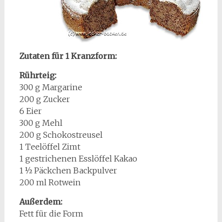
Zutaten für 1 Kranzform:
Rührteig:
300 g Margarine
200 g Zucker
6 Eier
300 g Mehl
200 g Schokostreusel
1 Teelöffel Zimt
1 gestrichenen Esslöffel Kakao
1 ½ Päckchen Backpulver
200 ml Rotwein
Außerdem:
Fett für die Form