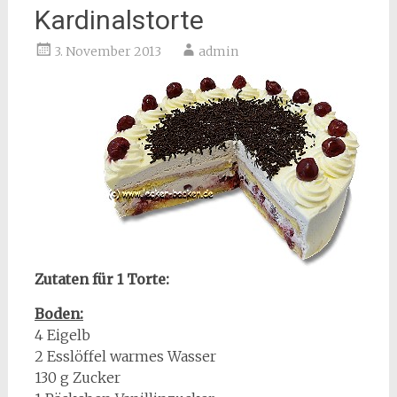
Kardinalstorte
3. November 2013
admin
Zutaten für 1 Torte:
Boden:
4 Eigelb
2 Esslöffel warmes Wasser
130 g Zucker