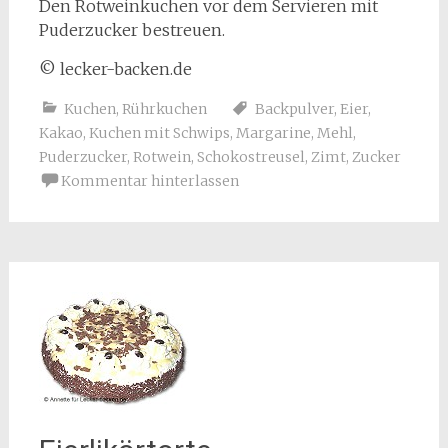
Den Rotweinkuchen vor dem Servieren mit
Puderzucker bestreuen.
© lecker-backen.de
Kuchen
,
Rührkuchen
Backpulver
,
Eier
,
Kakao
,
Kuchen mit Schwips
,
Margarine
,
Mehl
,
Puderzucker
,
Rotwein
,
Schokostreusel
,
Zimt
,
Zucker
Kommentar hinterlassen