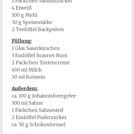
1 Päckchen Vanillinzucker
4 Eiweiß
100 g Mehl
50 g Speisestärke
2 Teelöffel Backpulver
Füllung:
1 Glas Sauerkirschen
3 Esslöffel brauner Rum
2 Päckchen Tortencreme
450 ml Milch
50 ml Rotwein
Außerdem:
ca. 100 g Johannisbeergelee
300 ml Sahne
1 Päckchen Sahnesteif
2 Esslöffel Puderzucker
ca. 50 g Schokostreusel