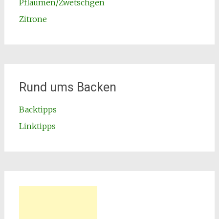
Pflaumen/Zwetschgen
Zitrone
Rund ums Backen
Backtipps
Linktipps