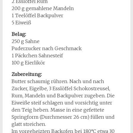
2 Esslöffel Rum
200 g gemahlene Mandeln
1 Teelöffel Backpulver
5 Eiweiß
Belag:
250 g Sahne
Puderzucker nach Geschmack
1 Päckchen Sahnesteif
100 g Eierlikör
Zubereitung:
Butter schaumig rühren. Nach und nach
Zucker, Eigelbe, 3 Esslöffel Schokostreusel,
Rum, Mandeln und Backpulver zugeben. Die
Eiweiße steif schlagen und vorsichtig unter
den Teig heben. Masse in eine gefettete
Springform (Durchmesser 26 cm) füllen und
glatt streichen.
Im vorgeheizten Backofen bei 180°C etwa 30