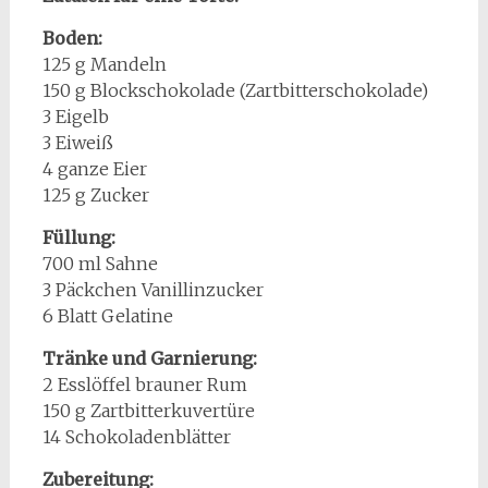
Boden:
125 g Mandeln
150 g Blockschokolade (Zartbitterschokolade)
3 Eigelb
3 Eiweiß
4 ganze Eier
125 g Zucker
Füllung:
700 ml Sahne
3 Päckchen Vanillinzucker
6 Blatt Gelatine
Tränke und Garnierung:
2 Esslöffel brauner Rum
150 g Zartbitterkuvertüre
14 Schokoladenblätter
Zubereitung: