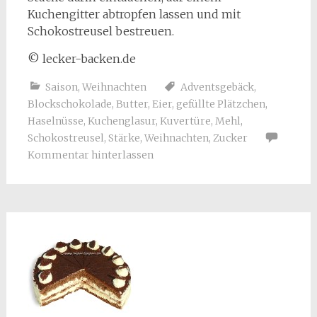
Kuchengitter abtropfen lassen und mit
Schokostreusel bestreuen.
© lecker-backen.de
Saison
,
Weihnachten
Adventsgebäck
,
Blockschokolade
,
Butter
,
Eier
,
gefüllte Plätzchen
,
Haselnüsse
,
Kuchenglasur
,
Kuvertüre
,
Mehl
,
Schokostreusel
,
Stärke
,
Weihnachten
,
Zucker
Kommentar hinterlassen