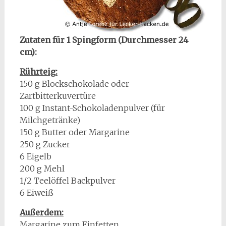
Zutaten für 1 Spingform (Durchmesser 24
cm):
Rührteig:
150 g Blockschokolade oder
Zartbitterkuvertüre
100 g Instant-Schokoladenpulver (für
Milchgetränke)
150 g Butter oder Margarine
250 g Zucker
6 Eigelb
200 g Mehl
1/2 Teelöffel Backpulver
6 Eiweiß
Außerdem:
Margarine zum Einfetten.