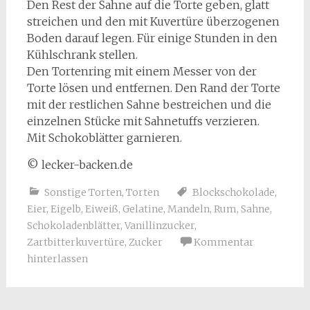
Den Rest der Sahne auf die Torte geben, glatt
streichen und den mit Kuvertüre überzogenen
Boden darauf legen. Für einige Stunden in den
Kühlschrank stellen.
Den Tortenring mit einem Messer von der
Torte lösen und entfernen. Den Rand der Torte
mit der restlichen Sahne bestreichen und die
einzelnen Stücke mit Sahnetuffs verzieren.
Mit Schokoblätter garnieren.
© lecker-backen.de
Sonstige Torten
,
Torten
Blockschokolade
,
Eier
,
Eigelb
,
Eiweiß
,
Gelatine
,
Mandeln
,
Rum
,
Sahne
,
Schokoladenblätter
,
Vanillinzucker
,
Zartbitterkuvertüre
,
Zucker
Kommentar
hinterlassen