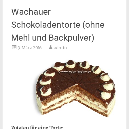
Wachauer
Schokoladentorte (ohne
Mehl und Backpulver)
9. März 2016
admin
Zutaten für eine Torte: