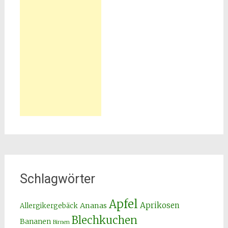
Schlagwörter
Apfel
Aprikosen
Ananas
Allergikergebäck
Blechkuchen
Bananen
Birnen