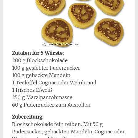
Zutaten für 5 Würste:
200 g Blockschokolade
100 g gesiebter Puderzucker
100 g gehackte Mandeln
1 Teelöffel Cognac oder Weinbrand
1 frisches Eiweiß
250 g Marzipanrohmasse
60 g Puderzucker zum Ausrollen
Zubereitung:
Blockschokolade fein reiben. Mit 50 g
Puderzucker, gehackten Mandeln, Cognac oder