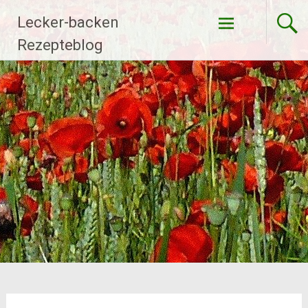
Zum
Lecker-backen
Inhalt
springen
Rezepteblog