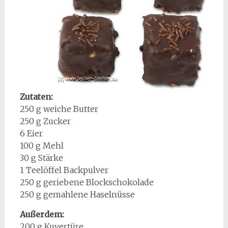
Zutaten:
250 g weiche Butter
250 g Zucker
6 Eier
100 g Mehl
30 g Stärke
1 Teelöffel Backpulver
250 g geriebene Blockschokolade
250 g gemahlene Haselnüsse
Außerdem:
200 g Kuvertüre