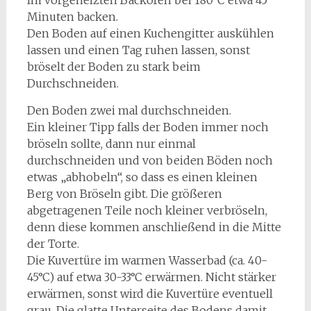
Im vorgeheizten Backofen bei 180°C etwa 45
Minuten backen.
Den Boden auf einen Kuchengitter auskühlen
lassen und einen Tag ruhen lassen, sonst
bröselt der Boden zu stark beim
Durchschneiden.
Den Boden zwei mal durchschneiden.
Ein kleiner Tipp falls der Boden immer noch
bröseln sollte, dann nur einmal
durchschneiden und von beiden Böden noch
etwas „abhobeln“, so dass es einen kleinen
Berg von Bröseln gibt. Die größeren
abgetragenen Teile noch kleiner verbröseln,
denn diese kommen anschließend in die Mitte
der Torte.
Die Kuvertüre im warmen Wasserbad (ca. 40-
45°C) auf etwa 30-33°C erwärmen. Nicht stärker
erwärmen, sonst wird die Kuvertüre eventuell
grau. Die glatte Unterseite des Bodens damit