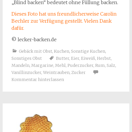
„Blind backen“ bedeutet ohne Füllung backen.
Dieses Foto hat uns freundlicherweise Carolin
Bechler zur Verfügung gestellt. Vielen Dank
dafür.
© lecker-backen.de
Gebäck mit Obst
,
Kuchen
,
Sonstige Kuchen
,
Sonstiges Obst
Butter
,
Eier
,
Eiweiß
,
Herbst
,
Mandeln
,
Margarine
,
Mehl
,
Puderzucker
,
Rum
,
Salz
,
Vanillinzucker
,
Weintrauben
,
Zucker
Kommentar hinterlassen