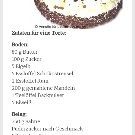
Zutaten für eine Torte:
Boden:
80 g Butter
100 g Zucker
5 Eigelb
5 Esslöffel Schokostreusel
2 Esslöffel Rum
200 g gemahlene Mandeln
1 Teelöffel Backpulver
5 Eiweiß
Belag:
250 g Sahne
Puderzucker nach Geschmack