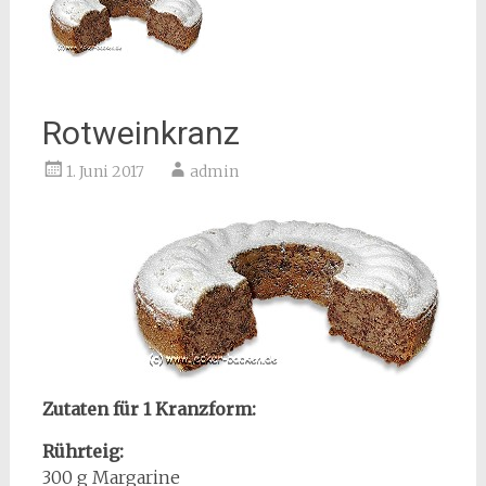
Rotweinkranz
1. Juni 2017
admin
Zutaten für 1 Kranzform:
Rührteig:
300 g Margarine