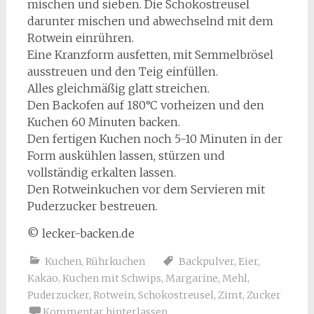
mischen und sieben. Die Schokostreusel
darunter mischen und abwechselnd mit dem
Rotwein einrühren.
Eine Kranzform ausfetten, mit Semmelbrösel
ausstreuen und den Teig einfüllen.
Alles gleichmäßig glatt streichen.
Den Backofen auf 180°C vorheizen und den
Kuchen 60 Minuten backen.
Den fertigen Kuchen noch 5-10 Minuten in der
Form auskühlen lassen, stürzen und
vollständig erkalten lassen.
Den Rotweinkuchen vor dem Servieren mit
Puderzucker bestreuen.
© lecker-backen.de
Kuchen
,
Rührkuchen
Backpulver
,
Eier
,
Kakao
,
Kuchen mit Schwips
,
Margarine
,
Mehl
,
Puderzucker
,
Rotwein
,
Schokostreusel
,
Zimt
,
Zucker
Kommentar hinterlassen