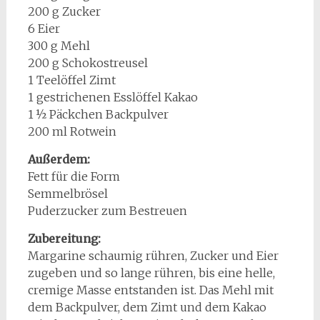
200 g Zucker
6 Eier
300 g Mehl
200 g Schokostreusel
1 Teelöffel Zimt
1 gestrichenen Esslöffel Kakao
1 ½ Päckchen Backpulver
200 ml Rotwein
Außerdem:
Fett für die Form
Semmelbrösel
Puderzucker zum Bestreuen
Zubereitung:
Margarine schaumig rühren, Zucker und Eier
zugeben und so lange rühren, bis eine helle,
cremige Masse entstanden ist. Das Mehl mit
dem Backpulver, dem Zimt und dem Kakao