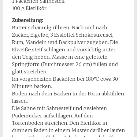
1 Päckchen Sahnesteif
100 g Eierlikör
Zubereitung:
Butter schaumig rühren. Nach und nach
Zucker, Eigelbe, 3 Esslöffel Schokostreusel,
Rum, Mandeln und Backpulver zugeben. Die
Eiweiße steif schlagen und vorsichtig unter
den Teig heben. Masse in eine gefettete
Springform (Durchmesser 26 cm) füllen und
glatt streichen.
Im vorgeheizten Backofen bei 180°C etwa 30
Minuten backen.
Boden nach dem Backen in der Form abkühlen
lassen.
Die Sahne mit Sahnesteif und gesiebten
Puderzucker aufschlagen. Auf den
Tortenboden streichen. Den Eierlikör in
dünnem Faden in einem Muster darüber laufen