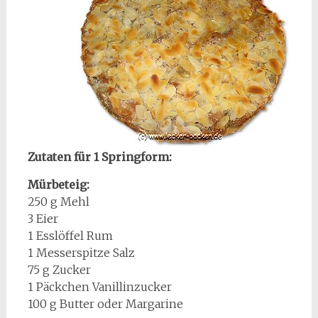
Zutaten für 1 Springform:
Mürbeteig:
250 g Mehl
3 Eier
1 Esslöffel Rum
1 Messerspitze Salz
75 g Zucker
1 Päckchen Vanillinzucker
100 g Butter oder Margarine