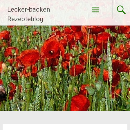
Zum
Lecker-backen
Inhalt
springen
Rezepteblog