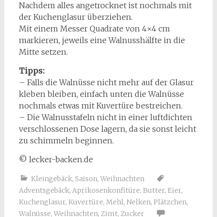
Nachdem alles angetrocknet ist nochmals mit
der Kuchenglasur überziehen.
Mit einem Messer Quadrate von 4×4 cm
markieren, jeweils eine Walnusshälfte in die
Mitte setzen.
Tipps:
– Falls die Walnüsse nicht mehr auf der Glasur
kleben bleiben, einfach unten die Walnüsse
nochmals etwas mit Kuvertüre bestreichen.
– Die Walnusstafeln nicht in einer luftdichten
verschlossenen Dose lagern, da sie sonst leicht
zu schimmeln beginnen.
© lecker-backen.de
Kleingebäck
,
Saison
,
Weihnachten
Adventsgebäck
,
Aprikosenkonfitüre
,
Butter
,
Eier
,
Kuchenglasur
,
Kuvertüre
,
Mehl
,
Nelken
,
Plätzchen
,
Walnüsse
,
Weihnachten
,
Zimt
,
Zucker