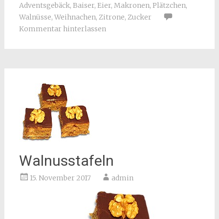
Adventsgebäck
,
Baiser
,
Eier
,
Makronen
,
Plätzchen
,
Walnüsse
,
Weihnachen
,
Zitrone
,
Zucker
Kommentar hinterlassen
Walnusstafeln
15. November 2017
admin