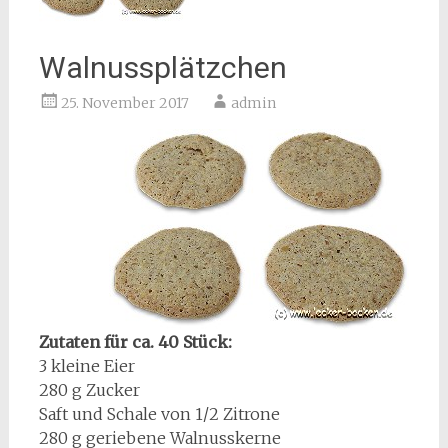
Walnussplätzchen
25. November 2017
admin
Zutaten für ca. 40 Stück:
3 kleine Eier
280 g Zucker
Saft und Schale von 1/2 Zitrone
280 g geriebene Walnusskerne