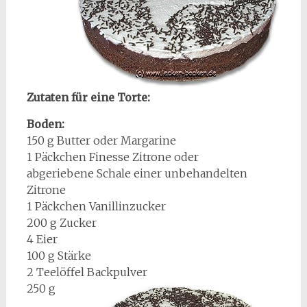
Zutaten für eine Torte:
Boden:
150 g Butter oder Margarine
1 Päckchen Finesse Zitrone oder
abgeriebene Schale einer unbehandelten
Zitrone
1 Päckchen Vanillinzucker
200 g Zucker
4 Eier
100 g Stärke
2 Teelöffel Backpulver
250 g