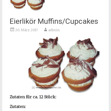
Eierlikör Muffins/Cupcakes
20. März 2017
admin
Zutaten für ca. 12 Stück:
Zutaten: