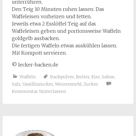
unterrühren.
Den Teig 10 Minuten ruhen lassen. Das
Waffeleisen vorheizen und fetten.
Jeweils etwa 2 Esslöffel Teig auf das
Waffeleisen geben und portionsweise Waffeln
goldgelb ausbacken.
Die fertigen Waffeln etwas auskühlen lassen.
Mit Kompott servieren.
© lecker-backen.de
Waffeln
Backpulver
,
Butter
,
Eier
,
Sahne
,
Salz
,
Vanillinzucker
,
Weizenmehl
,
Zucker
Kommentar hinterlassen