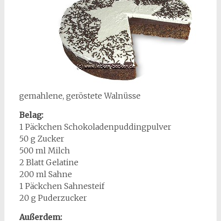
gemahlene, geröstete Walnüsse
Belag:
1 Päckchen Schokoladenpuddingpulver
50 g Zucker
500 ml Milch
2 Blatt Gelatine
200 ml Sahne
1 Päckchen Sahnesteif
20 g Puderzucker
Außerdem: