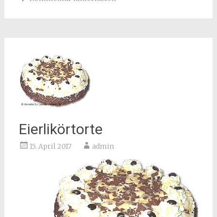
Eierlikörtorte
15. April 2017
admin