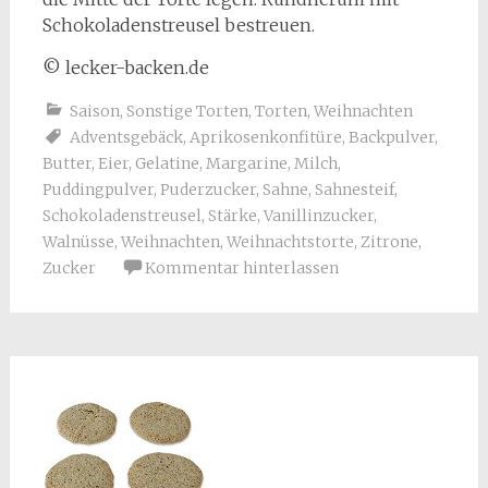
Schokoladenstreusel bestreuen.
© lecker-backen.de
Saison
,
Sonstige Torten
,
Torten
,
Weihnachten
Adventsgebäck
,
Aprikosenkonfitüre
,
Backpulver
,
Butter
,
Eier
,
Gelatine
,
Margarine
,
Milch
,
Puddingpulver
,
Puderzucker
,
Sahne
,
Sahnesteif
,
Schokoladenstreusel
,
Stärke
,
Vanillinzucker
,
Walnüsse
,
Weihnachten
,
Weihnachtstorte
,
Zitrone
,
Zucker
Kommentar hinterlassen