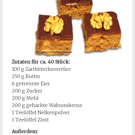
Zutaten für ca. 40 Stück:
100 g Zartbitterkuvertüre
250 g Butter
6 getrennte Eier
200 g Zucker
200 g Mehl
200 g gehackte Walnusskerne
1 Teelöffel Nelkenpulver
1 Teelöffel Zimt
Außerdem: