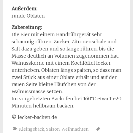
Außerdem:
runde Oblaten
Zubereitung:
Die Eier mit einem Handrührgerät sehr
schaumig rühren. Zucker, Zitronenschale und
Saft dazu geben und so lange rühren, bis die
Masse deutlich an Volumen zugenommen hat.
Walnusskerne mit einem Kochlöffel locker
unterheben. Oblaten längs spalten, so dass man
zwei Stück aus einer Oblate erhält und auf der
rauen Seite kleine Häufchen von der
Walnussmasse setzen.
Im vorgeheizten Backofen bei 160°C etwa 15-20
Minuten hellbraun backen.
© lecker-backen.de
Kleingebäck
,
Saison
,
Weihnachten