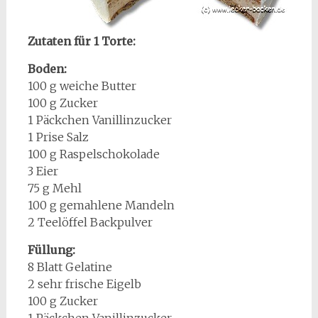
Zutaten für 1 Torte:
Boden:
100 g weiche Butter
100 g Zucker
1 Päckchen Vanillinzucker
1 Prise Salz
100 g Raspelschokolade
3 Eier
75 g Mehl
100 g gemahlene Mandeln
2 Teelöffel Backpulver
Füllung:
8 Blatt Gelatine
2 sehr frische Eigelb
100 g Zucker