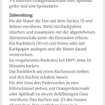
3-4 Esslöffel Orangenlimonade oder Apfelsaft
gelbe und rote Speisefarbe
Zubereitung:
Für die Masse die Eier mit dem Zucker, Öl und
Selters verrühren. Mehl mit Backpulver
mischen und zusammen mit der abgeriebenen
Zitronenschale unter die Eiermasse rühren.
Ein Backblech (30×40 cm) fetten oder mit
Backpapier auslegen und die Masse darauf
verstreichen.
Im vorgeheizten Backofen bei 180°C etwa 20
Minuten backen.
Das Backblech auf einen Kuchenrost stellen
und den Kuchen erkalten lassen.
Für den Guss den Puderzucker in eine
Rührschüssel sieben, mit Orangenlimonade
oder Apfelsaft zu einem dickflüssigen Guss
verrühren. Den Kuchen mit 2/3 des Gusses