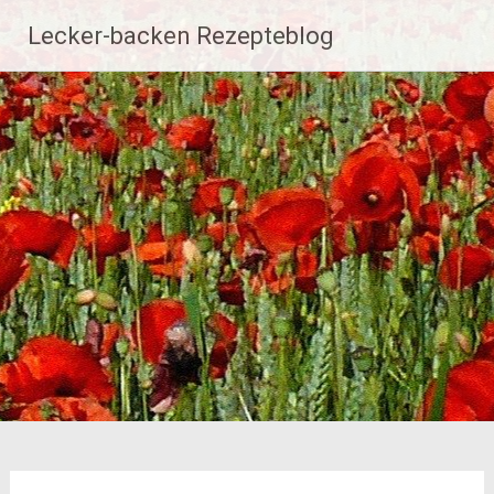
Zum
Lecker-backen Rezepteblog
Inhalt
springen