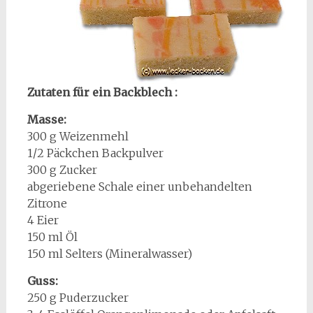
Zutaten für ein Backblech :
Masse:
300 g Weizenmehl
1/2 Päckchen Backpulver
300 g Zucker
abgeriebene Schale einer unbehandelten
Zitrone
4 Eier
150 ml Öl
150 ml Selters (Mineralwasser)
Guss:
250 g Puderzucker