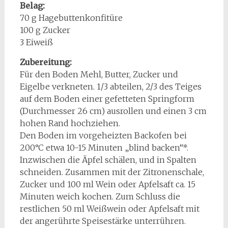
Belag:
70 g Hagebuttenkonfitüre
100 g Zucker
3 Eiweiß
Zubereitung:
Für den Boden Mehl, Butter, Zucker und
Eigelbe verkneten. 1/3 abteilen, 2/3 des Teiges
auf dem Boden einer gefetteten Springform
(Durchmesser 26 cm) ausrollen und einen 3 cm
hohen Rand hochziehen.
Den Boden im vorgeheizten Backofen bei
200°C etwa 10-15 Minuten „blind backen“*.
Inzwischen die Äpfel schälen, und in Spalten
schneiden. Zusammen mit der Zitronenschale,
Zucker und 100 ml Wein oder Apfelsaft ca. 15
Minuten weich kochen. Zum Schluss die
restlichen 50 ml Weißwein oder Apfelsaft mit
der angerührte Speisestärke unterrühren.