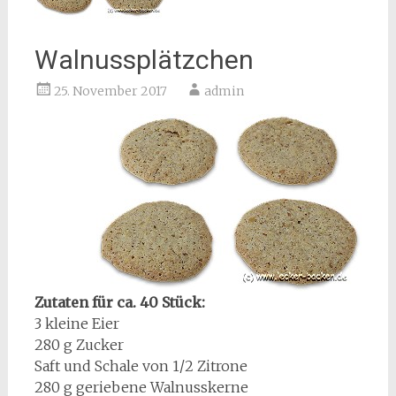
Walnussplätzchen
25. November 2017
admin
Zutaten für ca. 40 Stück:
3 kleine Eier
280 g Zucker
Saft und Schale von 1/2 Zitrone
280 g geriebene Walnusskerne