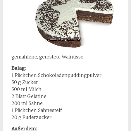
gemahlene, geröstete Walnüsse
Belag:
1 Päckchen Schokoladenpuddingpulver
50 g Zucker
500 ml Milch
2 Blatt Gelatine
200 ml Sahne
1 Päckchen Sahnesteif
20 g Puderzucker
Außerdem: