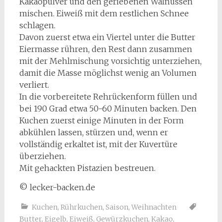
Kakaopulver und den geriebenen Walnüssen
mischen. Eiweiß mit dem restlichen Schnee
schlagen.
Davon zuerst etwa ein Viertel unter die Butter
Eiermasse rühren, den Rest dann zusammen
mit der Mehlmischung vorsichtig unterziehen,
damit die Masse möglichst wenig an Volumen
verliert.
In die vorbereitete Rehrückenform füllen und
bei 190 Grad etwa 50-60 Minuten backen. Den
Kuchen zuerst einige Minuten in der Form
abkühlen lassen, stürzen und, wenn er
vollständig erkaltet ist, mit der Kuvertüre
überziehen.
Mit gehackten Pistazien bestreuen.
© lecker-backen.de
Kuchen
,
Rührkuchen
,
Saison
,
Weihnachten
Butter
,
Eigelb
,
Eiweiß
,
Gewürzkuchen
,
Kakao
,