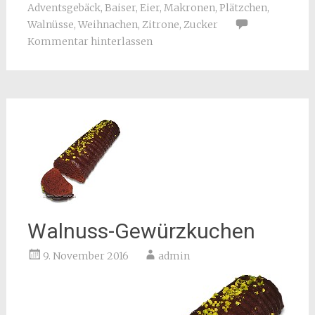
Adventsgebäck
,
Baiser
,
Eier
,
Makronen
,
Plätzchen
,
Walnüsse
,
Weihnachen
,
Zitrone
,
Zucker
Kommentar hinterlassen
Walnuss-Gewürzkuchen
9. November 2016
admin