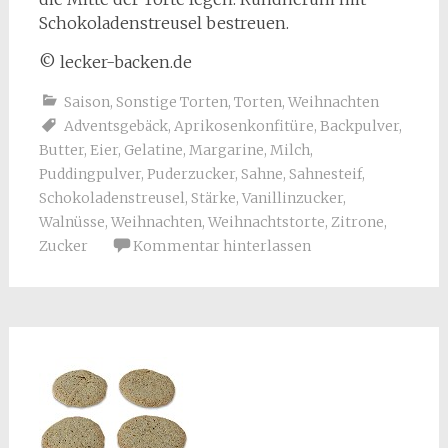
Schokoladenstreusel bestreuen.
© lecker-backen.de
Saison
,
Sonstige Torten
,
Torten
,
Weihnachten
Adventsgebäck
,
Aprikosenkonfitüre
,
Backpulver
,
Butter
,
Eier
,
Gelatine
,
Margarine
,
Milch
,
Puddingpulver
,
Puderzucker
,
Sahne
,
Sahnesteif
,
Schokoladenstreusel
,
Stärke
,
Vanillinzucker
,
Walnüsse
,
Weihnachten
,
Weihnachtstorte
,
Zitrone
,
Zucker
Kommentar hinterlassen