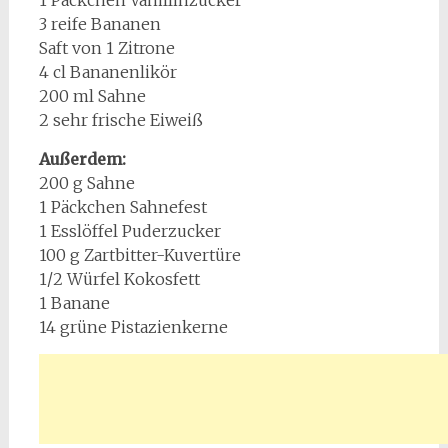
1 Päckchen Vanillinzucker
3 reife Bananen
Saft von 1 Zitrone
4 cl Bananenlikör
200 ml Sahne
2 sehr frische Eiweiß
Außerdem:
200 g Sahne
1 Päckchen Sahnefest
1 Esslöffel Puderzucker
100 g Zartbitter-Kuvertüre
1/2 Würfel Kokosfett
1 Banane
14 grüne Pistazienkerne