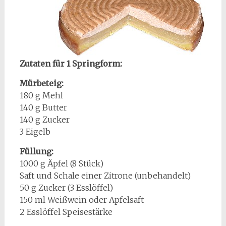
Zutaten für 1 Springform:
Mürbeteig:
180 g Mehl
140 g Butter
140 g Zucker
3 Eigelb
Füllung:
1000 g Äpfel (8 Stück)
Saft und Schale einer Zitrone (unbehandelt)
50 g Zucker (3 Esslöffel)
150 ml Weißwein oder Apfelsaft
2 Esslöffel Speisestärke