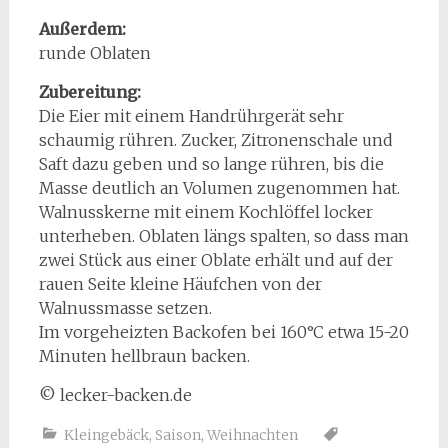
Außerdem:
runde Oblaten
Zubereitung:
Die Eier mit einem Handrührgerät sehr
schaumig rühren. Zucker, Zitronenschale und
Saft dazu geben und so lange rühren, bis die
Masse deutlich an Volumen zugenommen hat.
Walnusskerne mit einem Kochlöffel locker
unterheben. Oblaten längs spalten, so dass man
zwei Stück aus einer Oblate erhält und auf der
rauen Seite kleine Häufchen von der
Walnussmasse setzen.
Im vorgeheizten Backofen bei 160°C etwa 15-20
Minuten hellbraun backen.
© lecker-backen.de
Kleingebäck
,
Saison
,
Weihnachten