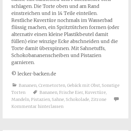
schlagen. Die Torte oben und am Rand
einstreichen und in 14 Teile einteilen.
Restliche Kuvertüre nochmals im Wasserbad
flüssig machen, ein Spritztütchen formen (oder
alternativ einen kleine Plastikbeutel damit
füllen) eine winzige Ecke abschneiden und die
Torte damit überspinnen. Mit Sahnetuffs,
Schokobananenscheiben und Pistazien
garnieren.
© lecker-backen.de
Bananen
,
Cremetorten
,
Gebäck mit Obst
,
Sonstige
Torten
Bananen
,
Frische Eier
,
Kuvertüre
,
Mandeln
,
Pistazien
,
Sahne
,
Schokolade
,
Zitrone
Kommentar hinterlassen