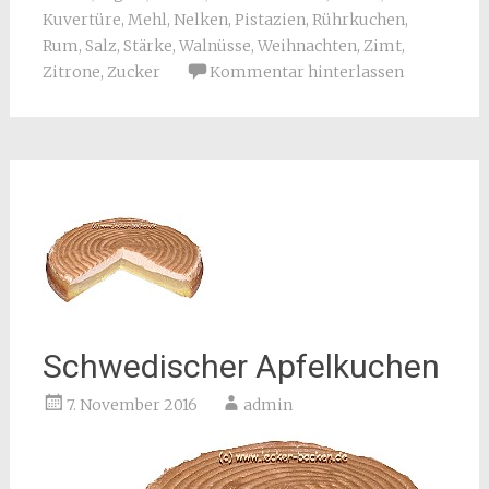
Kuvertüre
,
Mehl
,
Nelken
,
Pistazien
,
Rührkuchen
,
Rum
,
Salz
,
Stärke
,
Walnüsse
,
Weihnachten
,
Zimt
,
Zitrone
,
Zucker
Kommentar hinterlassen
Schwedischer Apfelkuchen
7. November 2016
admin