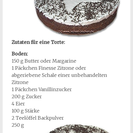
Zutaten für eine Torte:
Boden:
150 g Butter oder Margarine
1 Päckchen Finesse Zitrone oder
abgeriebene Schale einer unbehandelten
Zitrone
1 Päckchen Vanillinzucker
200 g Zucker
4 Eier
100 g Stärke
2 Teelöffel Backpulver
250 g