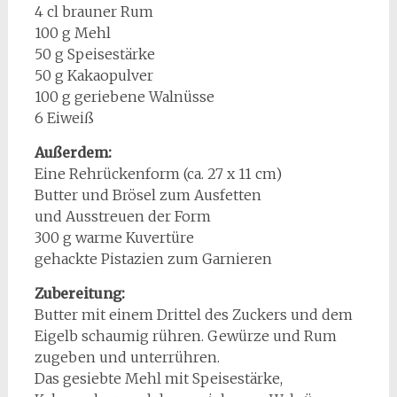
4 cl brauner Rum
100 g Mehl
50 g Speisestärke
50 g Kakaopulver
100 g geriebene Walnüsse
6 Eiweiß
Außerdem:
Eine Rehrückenform (ca. 27 x 11 cm)
Butter und Brösel zum Ausfetten
und Ausstreuen der Form
300 g warme Kuvertüre
gehackte Pistazien zum Garnieren
Zubereitung:
Butter mit einem Drittel des Zuckers und dem
Eigelb schaumig rühren. Gewürze und Rum
zugeben und unterrühren.
Das gesiebte Mehl mit Speisestärke,