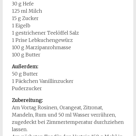
30 g Hefe
125 ml Milch
15 g Zucker
1 Eigelb
1 gestrichener Teelöffel Salz
1 Prise Lebkuchengewürz
100 g Marzipanrohmasse
100 g Butter
Außerdem:
50 g Butter
1 Päckchen Vanillinzucker
Puderzucker
Zubereitung:
Am Vortag Rosinen, Orangeat, Zitronat,
Mandeln, Rum und 50 ml Wasser verrühren,
zugedeckt bei Zimmertemperatur durchziehen
lassen.