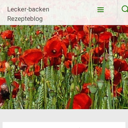
Zum
Lecker-backen
Inhalt
springen
Rezepteblog