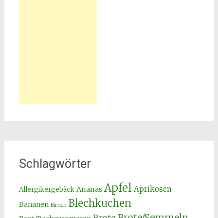
Schlagwörter
Apfel
Aprikosen
Ananas
Allergikergebäck
Blechkuchen
Bananen
Birnen
Brote/Semmeln
Brote