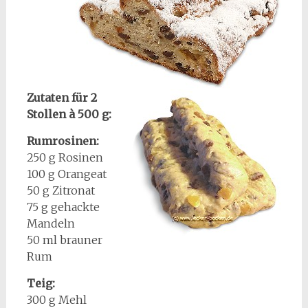
Zutaten für 2
Stollen à 500 g:
Rumrosinen:
250 g Rosinen
100 g Orangeat
50 g Zitronat
75 g gehackte
Mandeln
50 ml brauner
Rum
Teig:
300 g Mehl