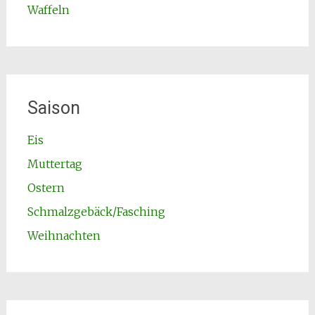
Waffeln
Saison
Eis
Muttertag
Ostern
Schmalzgebäck/Fasching
Weihnachten