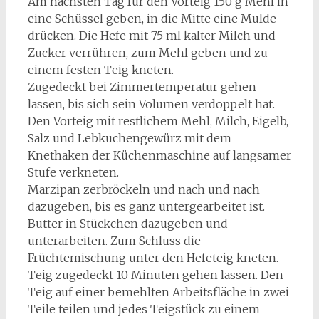
Am nächsten Tag für den Vorteig 150 g Mehl in
eine Schüssel geben, in die Mitte eine Mulde
drücken. Die Hefe mit 75 ml kalter Milch und
Zucker verrühren, zum Mehl geben und zu
einem festen Teig kneten.
Zugedeckt bei Zimmertemperatur gehen
lassen, bis sich sein Volumen verdoppelt hat.
Den Vorteig mit restlichem Mehl, Milch, Eigelb,
Salz und Lebkuchengewürz mit dem
Knethaken der Küchenmaschine auf langsamer
Stufe verkneten.
Marzipan zerbröckeln und nach und nach
dazugeben, bis es ganz untergearbeitet ist.
Butter in Stückchen dazugeben und
unterarbeiten. Zum Schluss die
Früchtemischung unter den Hefeteig kneten.
Teig zugedeckt 10 Minuten gehen lassen. Den
Teig auf einer bemehlten Arbeitsfläche in zwei
Teile teilen und jedes Teigstück zu einem