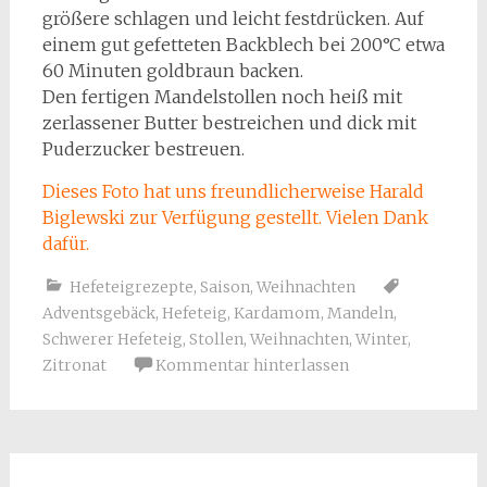
größere schlagen und leicht festdrücken. Auf
einem gut gefetteten Backblech bei 200°C etwa
60 Minuten goldbraun backen.
Den fertigen Mandelstollen noch heiß mit
zerlassener Butter bestreichen und dick mit
Puderzucker bestreuen.
Dieses Foto hat uns freundlicherweise Harald
Biglewski zur Verfügung gestellt. Vielen Dank
dafür.
Hefeteigrezepte
,
Saison
,
Weihnachten
Adventsgebäck
,
Hefeteig
,
Kardamom
,
Mandeln
,
Schwerer Hefeteig
,
Stollen
,
Weihnachten
,
Winter
,
Zitronat
Kommentar hinterlassen