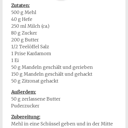
Zutaten:
500 g Mehl
40 g Hefe
250 ml Milch (ca.)
80 g Zucker
200 g Butter
1/2 Teelöffel Salz
1 Prise Kardamom
1 Ei
50 g Mandeln geschält und gerieben
150 g Mandeln geschält und gehackt
50 g Zitronat gehackt
Außerdem:
50 g zerlassene Butter
Puderzucker
Zubereitung:
Mehl in eine Schüssel geben und in der Mitte