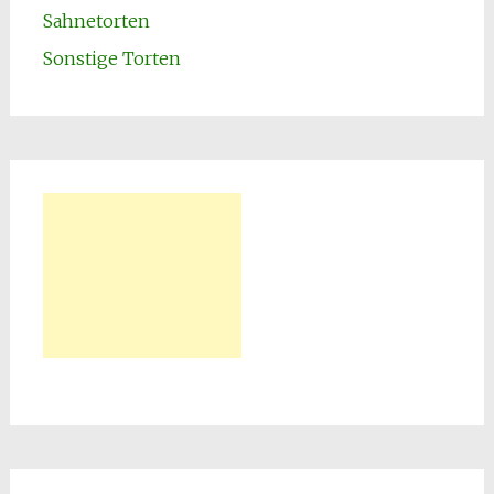
Sahnetorten
Sonstige Torten