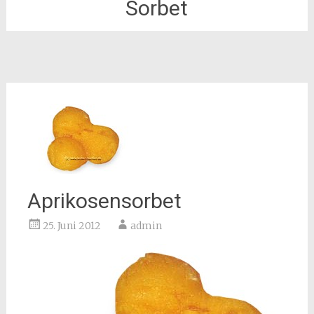
Sorbet
Aprikosensorbet
25. Juni 2012
admin