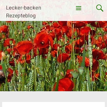
Zum
Lecker-backen
Inhalt
springen
Rezepteblog