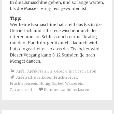
In die Eismaschine geben, und so lange warten,
bis die Masse cremig fest geworden ist.
Tipp:
Wer keine Eismaschine hat, stellt das Eis in das
Gefrierfach und rührt es zwischendurch des
öfteren und am Schluss noch einmal kräftig
mit dem Handrührgerät durch, dadurch wird
Luft eingearbeitet, so dass das Eis locker wird.
Dieser Vorgang kann 8-12 Stunden (je nach
Menge) dauern.
Apfel
,
Aprikosen
,
Eis
,
Gebäck mit Obst
,
Saison
Apfelsaft
,
Aprikosen
,
Fruchtsorbet
,
Fruchtspeiseeis
,
Honig
,
Sorbet
,
Wassereis
,
Zitronensaft
Kommentar hinterlassen