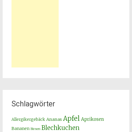
Schlagwörter
Apfel
Aprikosen
Ananas
Allergikergebäck
Blechkuchen
Bananen
Birnen