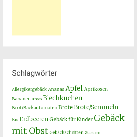
Schlagwörter
Apfel
Aprikosen
Ananas
Allergikergebäck
Blechkuchen
Bananen
Birnen
Brote/Semmeln
Brote
Brot/Backautomaten
Gebäck
Erdbeeren
Gebäck für Kinder
Eis
mit Obst
Gebäckschnitten
Glasuren