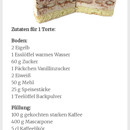
Zutaten für 1 Torte:
Boden:
2 Eigelb
1 Esslöffel warmes Wasser
60 g Zucker
1 Päckchen Vanillinzucker
2 Eiweiß
50 g Mehl
25 g Speisestärke
1 Teelöffel Backpulver
Füllung:
100 g gekochten starken Kaffee
400 g Mascarpone
5 cl Kaffeelikör