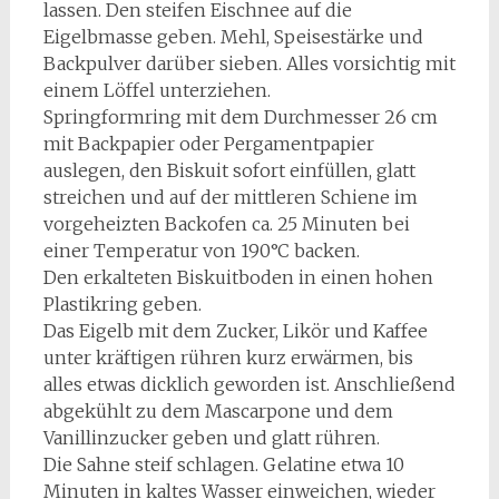
lassen. Den steifen Eischnee auf die
Eigelbmasse geben. Mehl, Speisestärke und
Backpulver darüber sieben. Alles vorsichtig mit
einem Löffel unterziehen.
Springformring mit dem Durchmesser 26 cm
mit Backpapier oder Pergamentpapier
auslegen, den Biskuit sofort einfüllen, glatt
streichen und auf der mittleren Schiene im
vorgeheizten Backofen ca. 25 Minuten bei
einer Temperatur von 190°C backen.
Den erkalteten Biskuitboden in einen hohen
Plastikring geben.
Das Eigelb mit dem Zucker, Likör und Kaffee
unter kräftigen rühren kurz erwärmen, bis
alles etwas dicklich geworden ist. Anschließend
abgekühlt zu dem Mascarpone und dem
Vanillinzucker geben und glatt rühren.
Die Sahne steif schlagen. Gelatine etwa 10
Minuten in kaltes Wasser einweichen, wieder