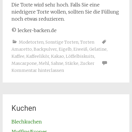
Die Torte wird sehr hoch. Falls Sie eine
niedrigere Torte wollen, sollten Sie die Füllung
noch etwas reduzieren.
© lecker-backen.de
Modetorten
,
Sonstige Torten
,
Torten
Amaretto
,
Backpulver
,
Eigelb
,
Eiweiß
,
Gelatine
,
Kaffee
,
Kaffeelikör
,
Kakao
,
Löffelbiskuits
,
Mascarpone
,
Mehl
,
Sahne
,
Stärke
,
Zucker
Kommentar hinterlassen
Kuchen
Blechkuchen
Muffins/Scones