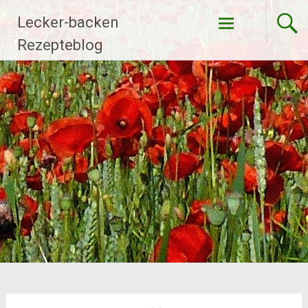
Zum
Lecker-backen
Inhalt
springen
Rezepteblog