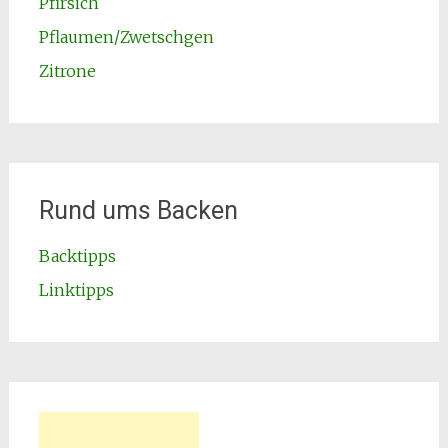
Pfirsich
Pflaumen/Zwetschgen
Zitrone
Rund ums Backen
Backtipps
Linktipps