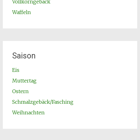
Vollkorngebäck
Waffeln
Saison
Eis
Muttertag
Ostern
Schmalzgebäck/Fasching
Weihnachten