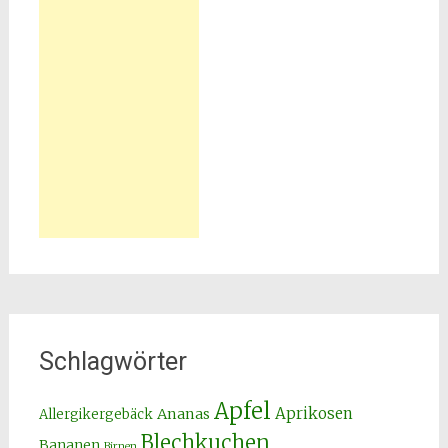
Schlagwörter
Apfel
Aprikosen
Ananas
Allergikergebäck
Blechkuchen
Bananen
Birnen