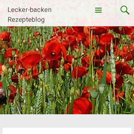
Zum
Lecker-backen
Inhalt
springen
Rezepteblog