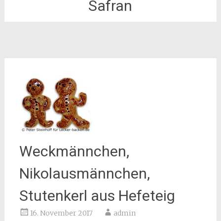
Safran
Weckmännchen,
Nikolausmännchen,
Stutenkerl aus Hefeteig
16. November 2017
admin