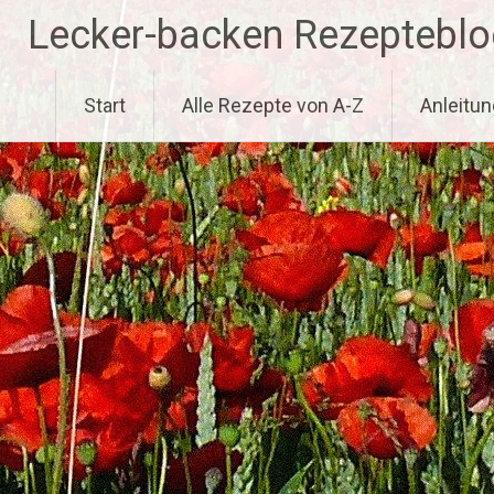
Zum
Lecker-backen Rezepteblo
Inhalt
springen
Start
Alle Rezepte von A-Z
Anleitun