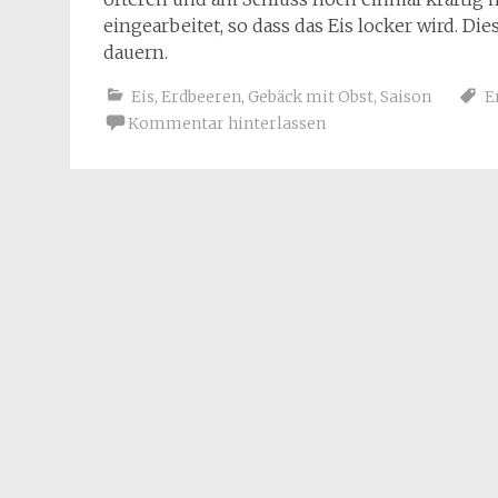
eingearbeitet, so dass das Eis locker wird. D
dauern.
Eis
,
Erdbeeren
,
Gebäck mit Obst
,
Saison
E
Kommentar hinterlassen