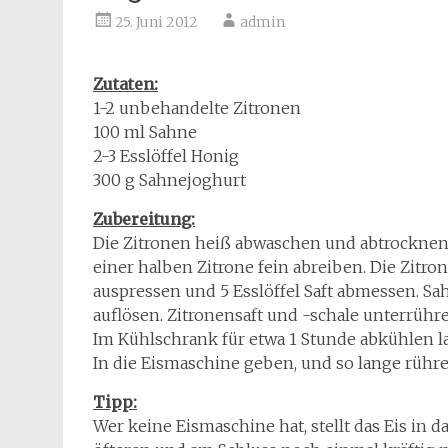
25. Juni 2012
admin
Zutaten:
1-2 unbehandelte Zitronen
100 ml Sahne
2-3 Esslöffel Honig
300 g Sahnejoghurt
Zubereitung:
Die Zitronen heiß abwaschen und abtrocknen
einer halben Zitrone fein abreiben. Die Zitro
auspressen und 5 Esslöffel Saft abmessen. Sa
auflösen. Zitronensaft und -schale unterrühr
Im Kühlschrank für etwa 1 Stunde abkühlen l
In die Eismaschine geben, und so lange rühren 
Tipp:
Wer keine Eismaschine hat, stellt das Eis in 