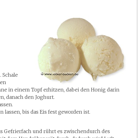
. Schale
nen
hne in einem Topf erhitzen, dabei den Honig darin
en, danach den Joghurt.
assen.
lassen, bis das Eis fest geworden ist.
das Gefrierfach und rührt es zwischendurch des