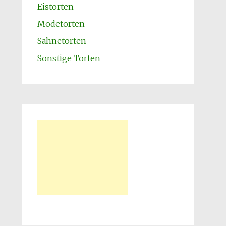
Eistorten
Modetorten
Sahnetorten
Sonstige Torten