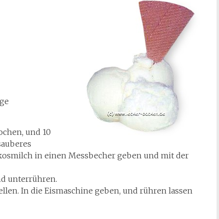
nge
ochen, und 10
sauberes
okosmilch in einen Messbecher geben und mit der
d unterrühren.
ellen. In die Eismaschine geben, und rühren lassen