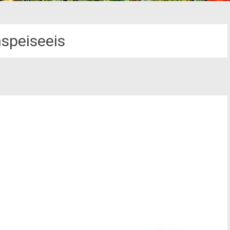
hspeiseeis