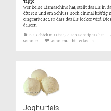
Tipp:
Wer keine Eismaschine hat, stellt das Eis in 
öfteren und am Schluss noch einmal kräftig 
eingearbeitet, so dass das Eis locker wird. D
dauern.
Eis
,
Gebäck mit Obst
,
Saison
,
Sonstiges Obst
Sommer
Kommentar hinterlassen
Joghurteis