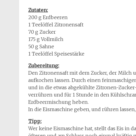
Zutaten:
200 g Erdbeeren
1 Teelöffel Zitronensaft
70 g Zucker
175 g Vollmilch
50 g Sahne
1 Teelöffel Speisestärke
Zubereitung:
Den Zitronensaft mit dem Zucker, der Milch u
aufkochen lassen. Durch einen feinmaschigen
und in die etwas abgekühlte Zitronen-Zucke
verrühren und für 1 Stunde in den Kühlschra
Erdbeermischung heben.
In die Eismaschine geben, und rühren lassen, 
Tipp:
Wer keine Eismaschine hat, stellt das Eis in 
öfteren und am Schluss noch einmal kräftig 