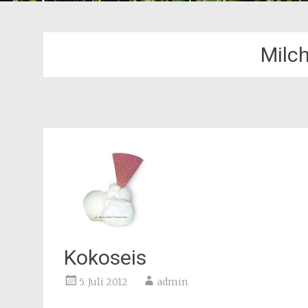
Milc
Kokoseis
5. Juli 2012
admin