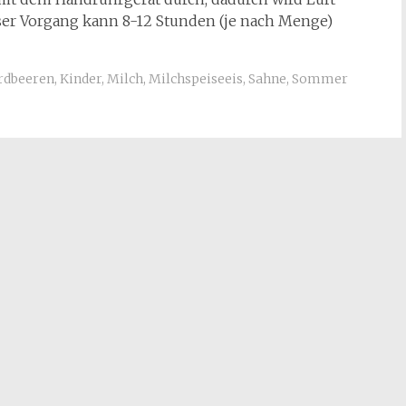
ieser Vorgang kann 8-12 Stunden (je nach Menge)
rdbeeren
,
Kinder
,
Milch
,
Milchspeiseeis
,
Sahne
,
Sommer