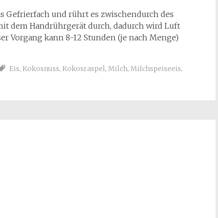
das Gefrierfach und rührt es zwischendurch des
mit dem Handrührgerät durch, dadurch wird Luft
ieser Vorgang kann 8-12 Stunden (je nach Menge)
Eis
,
Kokosnuss
,
Kokosraspel
,
Milch
,
Milchspeiseeis
,