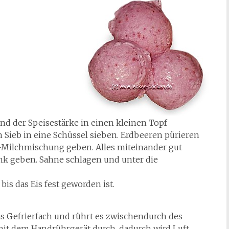
nd der Speisestärke in einen kleinen Topf
 Sieb in eine Schüssel sieben. Erdbeeren pürieren
r-Milchmischung geben. Alles miteinander gut
nk geben. Sahne schlagen und unter die
bis das Eis fest geworden ist.
das Gefrierfach und rührt es zwischendurch des
mit dem Handrührgerät durch, dadurch wird Luft