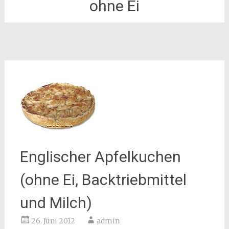
ohne Ei
Englischer Apfelkuchen
(ohne Ei, Backtriebmittel
und Milch)
26. Juni 2012
admin