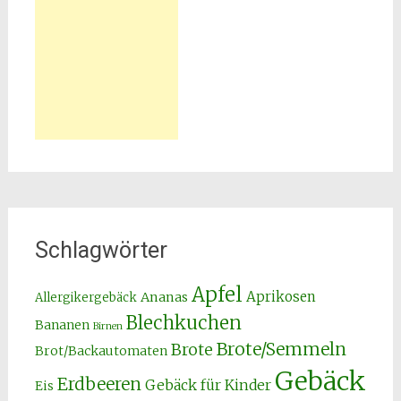
Schlagwörter
Apfel
Aprikosen
Ananas
Allergikergebäck
Blechkuchen
Bananen
Birnen
Brote/Semmeln
Brote
Brot/Backautomaten
Gebäck
Erdbeeren
Gebäck für Kinder
Eis