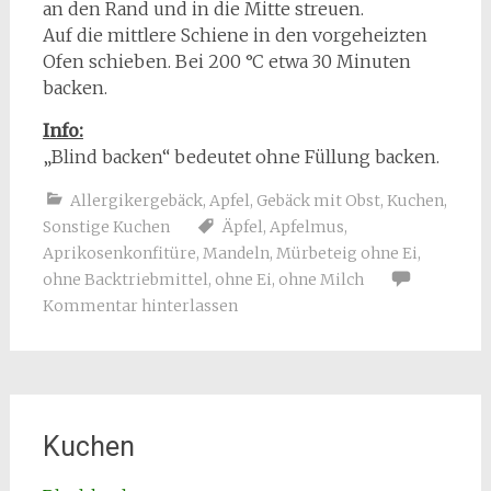
an den Rand und in die Mitte streuen.
Auf die mittlere Schiene in den vorgeheizten
Ofen schieben. Bei 200 °C etwa 30 Minuten
backen.
Info:
„Blind backen“ bedeutet ohne Füllung backen.
Allergikergebäck
,
Apfel
,
Gebäck mit Obst
,
Kuchen
,
Sonstige Kuchen
Äpfel
,
Apfelmus
,
Aprikosenkonfitüre
,
Mandeln
,
Mürbeteig ohne Ei
,
ohne Backtriebmittel
,
ohne Ei
,
ohne Milch
Kommentar hinterlassen
Kuchen