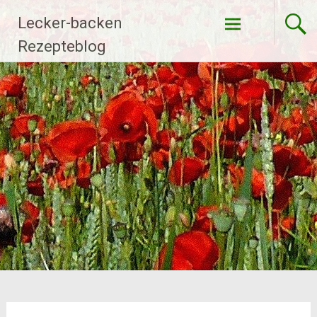
Zum
Lecker-backen
Inhalt
springen
Rezepteblog