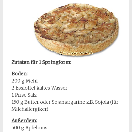
Zutaten für 1 Springform:
Boden:
200 g Mehl
2 Esslöffel kaltes Wasser
1 Prise Salz
150 g Butter oder Sojamargarine z.B. Sojola (für
Milchallergiker)
Außerdem:
500 g Apfelmus