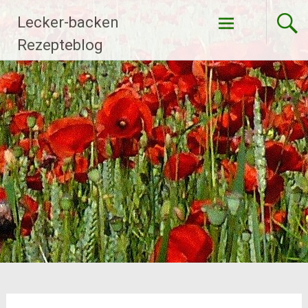
Zum
Lecker-backen
Inhalt
springen
Rezepteblog