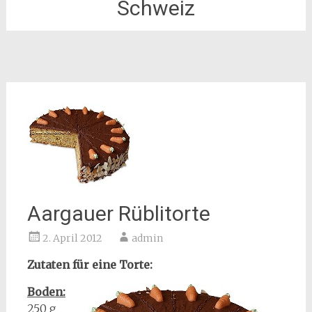
Schweiz
Aargauer Rüblitorte
2. April 2012
admin
Zutaten für eine Torte:
Boden:
250 g