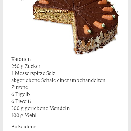
Karotten
250 g Zucker
1 Messerspitze Salz
abgeriebene Schale einer unbehandelten
Zitrone
6 Eigelb
6 Eiweiß
300 g geriebene Mandeln
100 g Mehl
Außerdem: