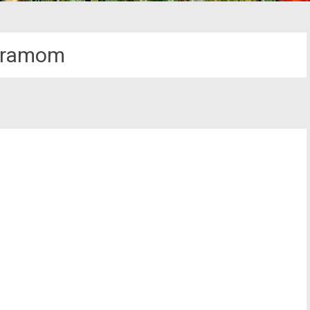
aramom