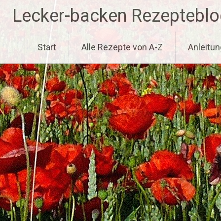
Zum
Lecker-backen Rezepteblo
Inhalt
springen
Start
Alle Rezepte von A-Z
Anleitun