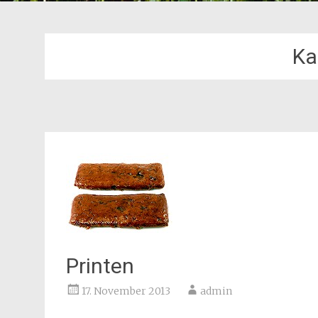
K
Printen
17. November 2013
admin