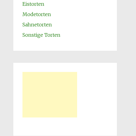
Eistorten
Modetorten
Sahnetorten
Sonstige Torten