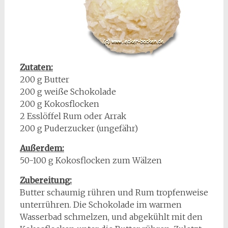
Zutaten:
200 g Butter
200 g weiße Schokolade
200 g Kokosflocken
2 Esslöffel Rum oder Arrak
200 g Puderzucker (ungefähr)
Außerdem:
50-100 g Kokosflocken zum Wälzen
Zubereitung:
Butter schaumig rühren und Rum tropfenweise
unterrühren. Die Schokolade im warmen
Wasserbad schmelzen, und abgekühlt mit den