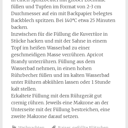
füllen und Tupfen im Format von 2-3 cm
Durchmesser auf ein mit Backpapier belegtes
Backblech spritzen. Bei 140°C etwa 25 Minuten
backen.
Inzwischen für die Füllung die Kuvertüre in
Stücke hacken und mit der Sahne in einem
Topf im heißen Wasserbad zu einer
geschmeidigen Masse verrühren. Apricot
Brandy unterrühren. Füllung aus dem
Wasserbad nehmen, in einen hohen
Rührbecher füllen und im kalten Wasserbad
unter Rühren abkühlen lassen oder 1 Stunde
kalt stellen.
Erkaltete Füllung mit dem Rührgerät gut
cremig rühren. Jeweils eine Makrone an der
Unterseite mit der Füllung bestreichen, eine
zweite Makrone darauf setzen.
Weihnachten
Baiser
,
gefüllte Plätzchen
,