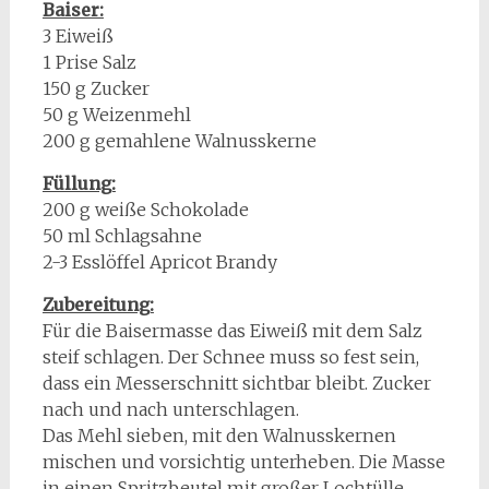
Baiser:
3 Eiweiß
1 Prise Salz
150 g Zucker
50 g Weizenmehl
200 g gemahlene Walnusskerne
Füllung:
200 g weiße Schokolade
50 ml Schlagsahne
2-3 Esslöffel Apricot Brandy
Zubereitung:
Für die Baisermasse das Eiweiß mit dem Salz
steif schlagen. Der Schnee muss so fest sein,
dass ein Messerschnitt sichtbar bleibt. Zucker
nach und nach unterschlagen.
Das Mehl sieben, mit den Walnusskernen
mischen und vorsichtig unterheben. Die Masse
in einen Spritzbeutel mit großer Lochtülle