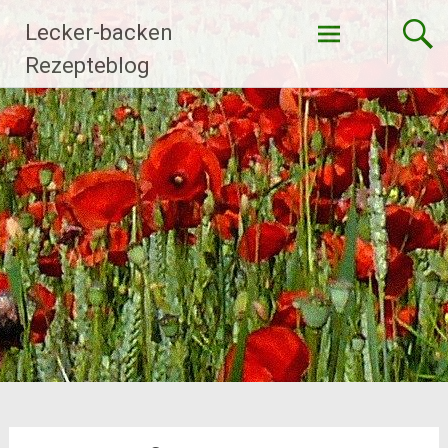
Zum
Lecker-backen
Inhalt
springen
Rezepteblog