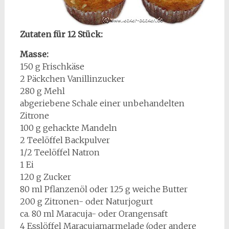
Zutaten für 12 Stück:
Masse:
150 g Frischkäse
2 Päckchen Vanillinzucker
280 g Mehl
abgeriebene Schale einer unbehandelten
Zitrone
100 g gehackte Mandeln
2 Teelöffel Backpulver
1/2 Teelöffel Natron
1 Ei
120 g Zucker
80 ml Pflanzenöl oder 125 g weiche Butter
200 g Zitronen- oder Naturjogurt
ca. 80 ml Maracuja- oder Orangensaft
4 Esslöffel Maracujamarmelade (oder andere