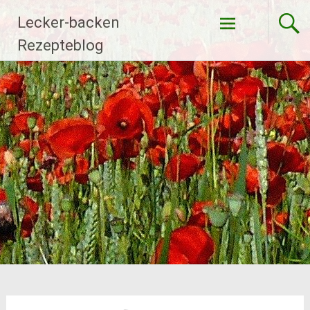
Zum
Lecker-backen
Inhalt
springen
Rezepteblog