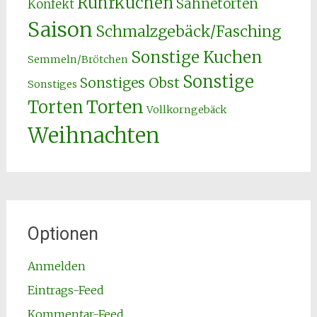
Rührkuchen
Sahnetorten
Konfekt
Saison
Schmalzgebäck/Fasching
Sonstige Kuchen
Semmeln/Brötchen
Sonstige
Sonstiges Obst
Sonstiges
Torten
Torten
Vollkorngebäck
Weihnachten
Optionen
Anmelden
Eintrags-Feed
Kommentar-Feed