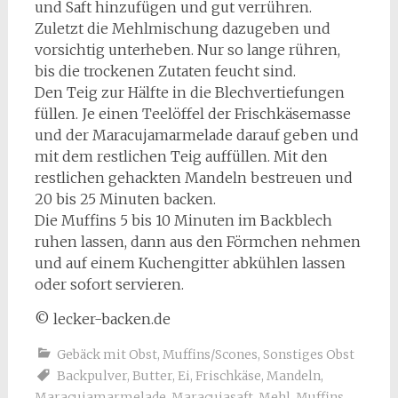
und Saft hinzufügen und gut verrühren.
Zuletzt die Mehlmischung dazugeben und
vorsichtig unterheben. Nur so lange rühren,
bis die trockenen Zutaten feucht sind.
Den Teig zur Hälfte in die Blechvertiefungen
füllen. Je einen Teelöffel der Frischkäsemasse
und der Maracujamarmelade darauf geben und
mit dem restlichen Teig auffüllen. Mit den
restlichen gehackten Mandeln bestreuen und
20 bis 25 Minuten backen.
Die Muffins 5 bis 10 Minuten im Backblech
ruhen lassen, dann aus den Förmchen nehmen
und auf einem Kuchengitter abkühlen lassen
oder sofort servieren.
© lecker-backen.de
Gebäck mit Obst
,
Muffins/Scones
,
Sonstiges Obst
Backpulver
,
Butter
,
Ei
,
Frischkäse
,
Mandeln
,
Maracujamarmelade
,
Maracujasaft
,
Mehl
,
Muffins
,