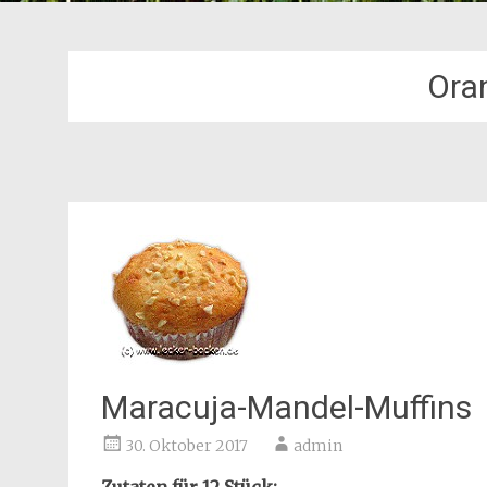
Ora
Maracuja-Mandel-Muffins
30. Oktober 2017
admin