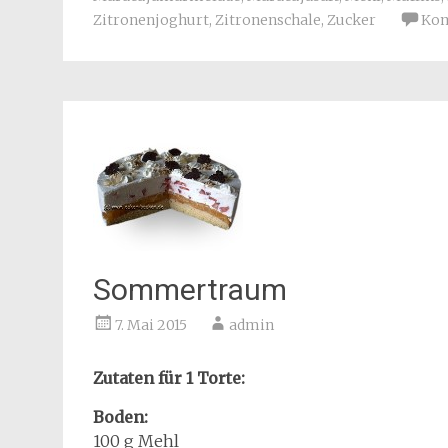
Zitronenjoghurt
,
Zitronenschale
,
Zucker
Kom
Sommertraum
7. Mai 2015
admin
Zutaten für 1 Torte:
Boden:
100 g Mehl