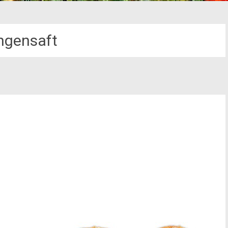
ngensaft