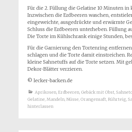
Für die 2. Füllung die Gelatine 10 Minuten in
Inzwischen die Erdbeeren waschen, entstielen
eingeweichte, ausgedrückte und erwärmte G
Schluss die Erdbeeren unterheben. Füllung au
Die Torte im Kühlschrank einige Stunden, bes
Für die Garnierung den Tortenring entfernen
schlagen und die Torte damit einstreichen. Re
kleine Sahnetuffs auf die Torte setzen. Mit
Dekor-Blätter verzieren.
© lecker-backen.de
Aprikosen
,
Erdbeeren
,
Gebäck mit Obst
,
Sahnet
Gelatine
,
Mandeln
,
Nüsse
,
Orangensaft
,
Rührteig
,
S
hinterlassen