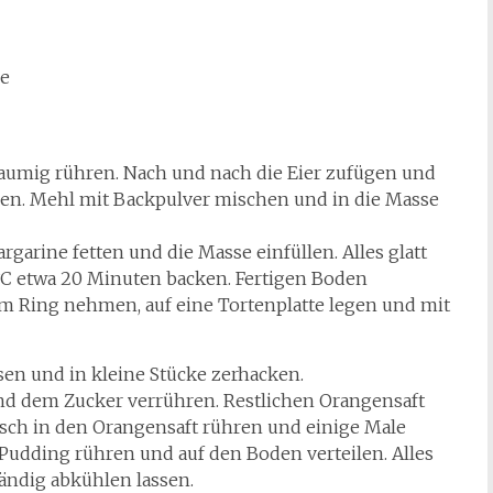
se
aumig rühren. Nach und nach die Eier zufügen und
ren. Mehl mit Backpulver mischen und in die Masse
arine fetten und die Masse einfüllen. Alles glatt
°C etwa 20 Minuten backen. Fertigen Boden
m Ring nehmen, auf eine Tortenplatte legen und mit
sen und in kleine Stücke zerhacken.
d dem Zucker verrühren. Restlichen Orangensaft
ch in den Orangensaft rühren und einige Male
Pudding rühren und auf den Boden verteilen. Alles
tändig abkühlen lassen.