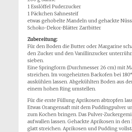
1 Esslöffel Puderzucker
1 Päckchen Sahnesteif
etwas gehobelte Mandeln und gehackte Nüs
Schoko-Dekor-Blätter Zartbitter
Zubereitung:
Für den Boden die Butter oder Margarine sch
den Zucker und den Vanillinzucker unterrüh
sieben.
Eine Springform (Durchmesser 26 cm) mit Marg
streichen. Im vorgeheizten Backofen bei 180
auskühlen lassen. Abgekühlten Boden aus de
einem hohen Ring umstellen.
Für die erste Füllung Aprikosen abtropfen las
Etwas Orangensaft mit dem Puddingpulver un
zum Kochen bringen. Das Pulver-Zuckergemis
aufwallen lassen. Gehackte Aprikosen in den 
glatt streichen. Aprikosen und Pudding volls