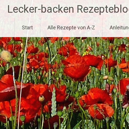
Zum
Lecker-backen Rezepteblo
Inhalt
springen
Start
Alle Rezepte von A-Z
Anleitun