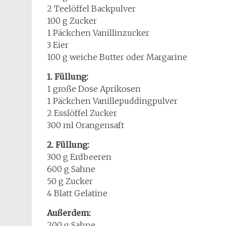
2 Teelöffel Backpulver
100 g Zucker
1 Päckchen Vanillinzucker
3 Eier
100 g weiche Butter oder Margarine
1. Füllung:
1 große Dose Aprikosen
1 Päckchen Vanillepuddingpulver
2 Esslöffel Zucker
300 ml Orangensaft
2. Füllung:
300 g Erdbeeren
600 g Sahne
50 g Zucker
4 Blatt Gelatine
Außerdem:
200 g Sahne