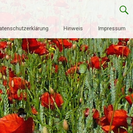
atenschutzerklärung
Hinweis
Impressum